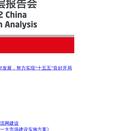
好发展，努力实现“十五五”良好开局
流网建设
一大市场建设实施方案》