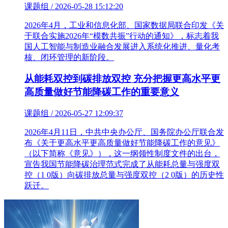
课题组 / 2026-05-28 15:12:20
2026年4月，工业和信息化部、国家数据局联合印发《关
于联合实施2026年“模数共振”行动的通知》，标志着我
国人工智能与制造业融合发展进入系统化推进、量化考
核、闭环管理的新阶段。
从能耗双控到碳排放双控 充分把握更高水平更
高质量做好节能降碳工作的重要意义
课题组 / 2026-05-27 12:09:37
2026年4月11日，中共中央办公厅、国务院办公厅联合发
布《关于更高水平更高质量做好节能降碳工作的意见》
（以下简称《意见》），这一纲领性制度文件的出台，
宣告我国节能降碳治理范式完成了从能耗总量与强度双
控（1 0版）向碳排放总量与强度双控（2 0版）的历史性
跃迁。