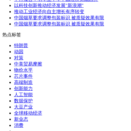
以科技创新推动经济发展"新浪潮"
推动工业经济向自主增长有序转变
中国烟草要求调整包装标识 被质疑效果有限
中国烟草要求调整包装标识 被质疑效果有限
热点标签
特朗普
动因
对策
中美贸易摩擦
物价水平
芯片事件
高端制造
创新能力
人工智能
数据保护
大豆产业
全球移动经济
新业态
消费