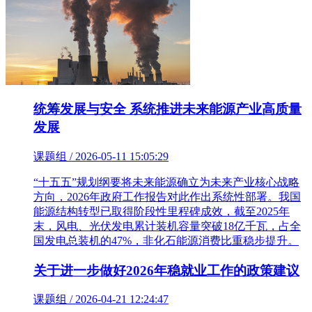
统筹发展与安全 系统推进未来能源产业高质量
发展
课题组 / 2026-05-11 15:05:29
“十五五”规划纲要将未来能源确立为未来产业核心战略
方向，2026年政府工作报告对此作出系统性部署。我国
能源结构转型已取得阶段性里程碑成效，截至2025年
末，风电、光伏发电累计装机容量突破18亿千瓦，占全
国发电总装机的47%，非化石能源消费比重稳步提升。
关于进一步做好2026年稳就业工作的政策建议
课题组 / 2026-04-21 12:24:47