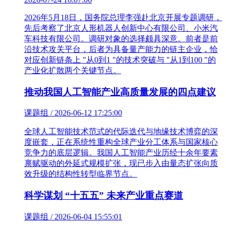
2026年5月18日，国务院总理李强赴北京开展专题调研，
先后考察了北京人形机器人创新中心有限公司、小米汽
车科技有限公司。调研对象的选择颇具深意。前者是前
沿技术攻关平台，后者为具备量产能力的链主企业，恰
对应创新链条上 "从0到1 "的技术突破与 "从1到100 "的
产业化扩散两个关键节点。
推动我国人工智能产业高质量发展的四点建议
课题组 / 2026-06-12 17:25:00
全球人工智能技术范式的代际迭代与地缘技术博弈的深
度嵌套，正在系统性重构全球产业分工体系与国家核心
竞争力的底层逻辑。我国人工智能产业历经十余年要素
禀赋驱动的外延式规模扩张，现已步入由量态扩张向质
效升级的结构性转型临界节点。
科学谋划 “十五五” 未来产业重点赛道
课题组 / 2026-06-04 15:55:01