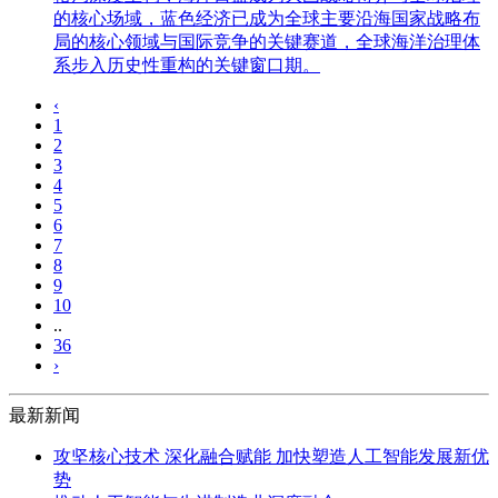
的核心场域，蓝色经济已成为全球主要沿海国家战略布
局的核心领域与国际竞争的关键赛道，全球海洋治理体
系步入历史性重构的关键窗口期。
‹
1
2
3
4
5
6
7
8
9
10
..
36
›
最新新闻
攻坚核心技术 深化融合赋能 加快塑造人工智能发展新优
势