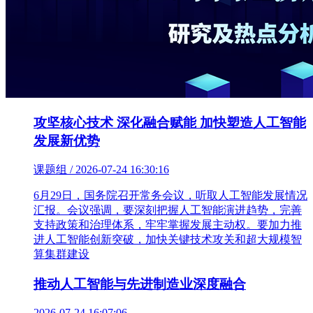
攻坚核心技术 深化融合赋能 加快塑造人工智能
发展新优势
课题组 / 2026-07-24 16:30:16
6月29日，国务院召开常务会议，听取人工智能发展情况
汇报。会议强调，要深刻把握人工智能演进趋势，完善
支持政策和治理体系，牢牢掌握发展主动权。要加力推
进人工智能创新突破，加快关键技术攻关和超大规模智
算集群建设
推动人工智能与先进制造业深度融合
2026-07-24 16:07:06