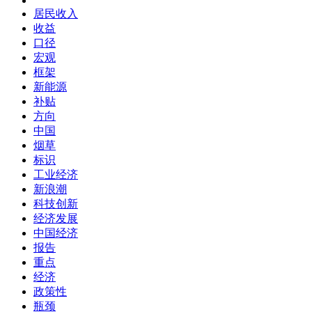
居民收入
收益
口径
宏观
框架
新能源
补贴
方向
中国
烟草
标识
工业经济
新浪潮
科技创新
经济发展
中国经济
报告
重点
经济
政策性
瓶颈