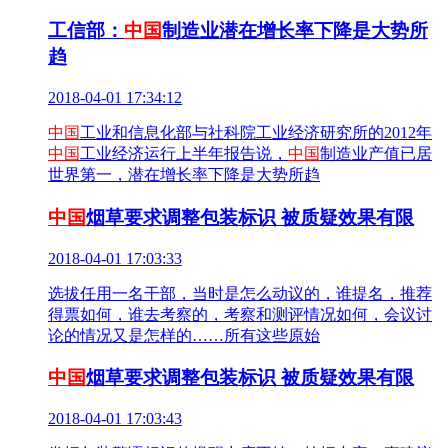
工信部：
中国
制造业潜在增长率下降是大势所
趋
2018-04-01 17:34:12
中国
工业和信息化部与社科院工业经济研究所的2012年
中国
工业经济运行上半年报告说，
中国
制造业产值已居
世界第一，潜在增长率下降是大势所趋
中国
烟草要求调整包装标识 被质疑效果有限
2018-04-01 17:03:33
选拔任用一名干部，当时是怎么动议的，谁提名，推荐
得票如何，谁去考察的，考察和测评情况如何，会议讨
论的情况又是怎样的……所有这些原始
中国
烟草要求调整包装标识 被质疑效果有限
2018-04-01 17:03:43