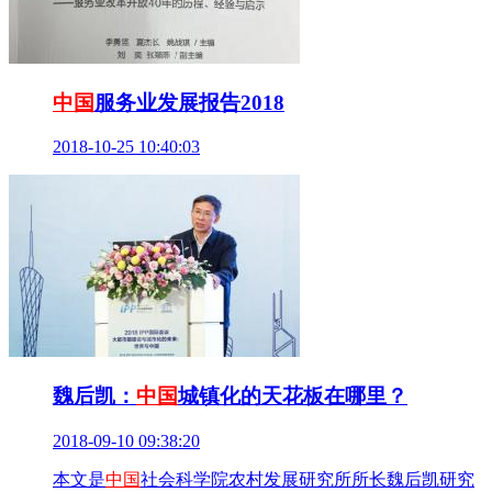
中国
服务业发展报告2018
2018-10-25 10:40:03
魏后凯：
中国
城镇化的天花板在哪里？
2018-09-10 09:38:20
本文是
中国
社会科学院农村发展研究所所长魏后凯研究