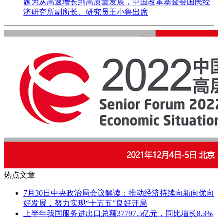
题为从高速增长到高质量发展，中国改革基金会国民经
济研究所副所长、研究员王小鲁出席
热点文章
7月30日中央政治局会议解读：推动经济持续向新向优向
好发展，努力实现“十五五”良好开局
上半年我国服务进出口总额37797.5亿元，同比增长8.3%