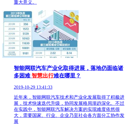
重大意义。
智能网联汽车产业化取得进展，落地仍面临诸
多困难
智慧出行
难在哪里？
2019-10-29 13:41:33
近年来，智能网联汽车技术和产业化发展取得了积极进
展，技术快速迭代升级，协同发展格局渐趋深化。不过
在实践中，智能网联汽车解决方案的实现难度依然很
大，需要国家、行业、企业乃至社会各方面分工协作发
展