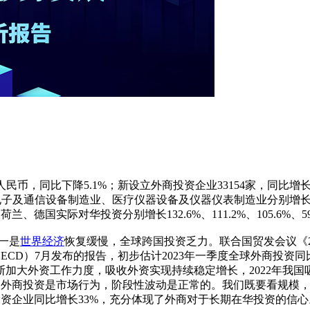
人民币，同比下降5.1%；新设立外商投资企业33154家，同比增
中电子及通信设备制造业、医疗仪器设备及仪器仪表制造业分别增长3
实际对华投资分别增长132.6%、111.2%、105.6%、59.2%
一是
世界经济
恢复缓慢，全球跨国投资乏力。联合国贸发会议《20
D）7月发布的报告，初步估计2023年一季度全球外商投资同比下降
加大外资工作力度，吸收外资实现持续稳定增长，2022年我国吸
高。外商投资是市场行为，阶段性波动是正常的。我们既要看规模，
投资企业同比增长33%，充分体现了外商对于长期在华投资的信心