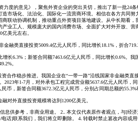
资力度的意见》，聚焦外资企业的突出关切，推出了新一批24条
打造市场化、法治化、国际化一流营商环境。相信在各方共同努
招商联动协调机制，推动重点外资项目落地建设。从中长期看，
的产业工人、规模庞大的国内消费市场、全面扩大对外开放、营
00亿美元左右。
类直接投资5009.4亿元人民币，同比增长18.1%，折合719.
同比增长6.3%；新签合同额7463.6亿元人民币，同比增长0.6%
9.2%。
合作稳步推进。我国企业在“一带一路”沿线国家非金融类直接投资95
023年1-7月，对外承包工程完成营业额5637.6亿元人民币，同比
币，新签合同额3672.3亿元人民币，分别占同期总额的55.3%和
金融对外直接投资规模将达到1200亿美元。
多信息供参考，非商业用途。 2.. 本文仅代表原作者观点，与[
/电话]联系我们，我们将立即删除。 4. 转载时禁止篡改内容或