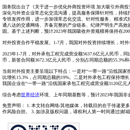
国务院出台了《关于进一步优化外商投资环境 加大吸引外商投
深化与外资企业常态化交流沟通，提高服务保障针对性，持续
专班发挥作用，进一步加强常态化交流、针对性服务、精准式
通八达的交通网络、齐备完整的产业链条、纪律严明生产高效
固。基于上述判断，预计2023年我国吸收外资规模将保持在20
对外投资合作平稳发展。1-7月，我国对外投资持续增长，对外非金融
2023年1-7月，对外承包工程完成营业额5637.6亿元人民币，
币，新签合同额3672.3亿元人民币，分别占同期总额的55.3%和4
当前对外投资主要呈现以下特点：一是对“一带一路”沿线国家投资
比增长15.3%，占同期总额的19%。二是对外承包工程保持增长。2
我国企业在“一带一路”沿线国家承包工程完成营业额3120亿元人民
综合考虑
世界经济
环境、上年同期基数等，预计2023年我国非
免责声明： 1. 本文转自网络/其他媒体，转载目的在于传递更
作风险自担。 3. 如涉及版权问题，请权利人第一时间通过[邮箱