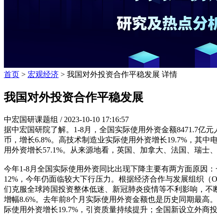
首页
>
宏观经济
> 我国对外投资合作平稳发展 详情
我国对外投资合作平稳发展
中宏国研课题组 /
2023-10-10 17:16:57
据中宏国研院了解。1-8月，全国实际使用外资金额8471.7亿元
币，增长6.8%。高技术制造业实际使用外资增长19.7%，其
用外资增长57.1%。从来源地看，英国、加拿大、法国、瑞士、荷兰、德国
今年1-8月全国实际使用外资同比出现下降主要有两方面原因：
12%，今年仍面临较大下行压力。根据经济合作与发展组织（OEC
们克服全球跨国投资整体低迷、新冠肺炎疫情等不利影响，不断
增幅8.6%。去年前8个月实际使用外资金额也是历史同期最
际使用外资增长19.7%，引资质量持续提升；全国新设立外商