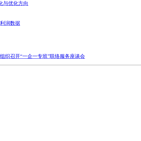
变化与优化方向
业利润数据
组织召开“一企一专班”联络服务座谈会