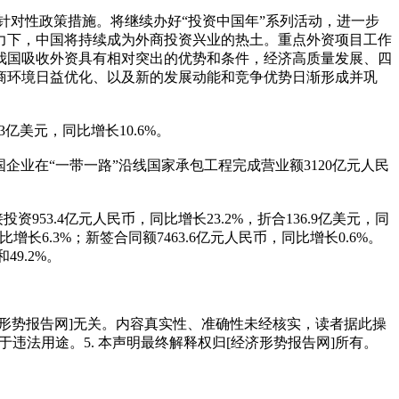
针对性政策措施。将继续办好“投资中国年”系列活动，进一步
力下，中国将持续成为外商投资兴业的热土。重点外资项目工作
我国吸收外资具有相对突出的优势和条件，经济高质量发展、四
商环境日益优化、以及新的发展动能和竞争优势日渐形成并巩
3亿美元，同比增长10.6%。
。我国企业在“一带一路”沿线国家承包工程完成营业额3120亿元人民
3.4亿元人民币，同比增长23.2%，折合136.9亿美元，同
增长6.3%；新签合同额7463.6亿元人民币，同比增长0.6%。
49.2%。
经济形势报告网]无关。内容真实性、准确性未经核实，读者据此操
用于违法用途。5. 本声明最终解释权归[经济形势报告网]所有。