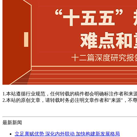
1.本站遵循行业规范，任何转载的稿件都会明确标注作者和来
2.本站的原创文章，请转载时务必注明文章作者和"来源"，不
最新新闻
立足禀赋优势 深化内外联动 加快构建新发展格局