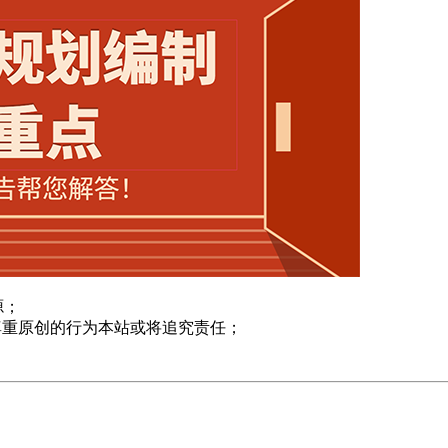
源；
尊重原创的行为本站或将追究责任；