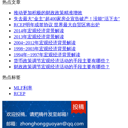
热点文章
推动更加积极的财政政策精准增效
失去最大"金主"超400家房企宣告破产！没能"活下去"
RCEP明年或签协议 世界最大自贸区将出炉
2014年宏观经济背景解读
2013年宏观经济背景解读
2004~2012年宏观经济背景解读
1998~2003年宏观经济背景解读
1994年~1997年宏观经济背景解读
货币政策调节宏观经济活动的手段主要有哪些？
财政政策调节宏观经济活动的手段主要有哪些？
热点标签
MLF利率
RCEP