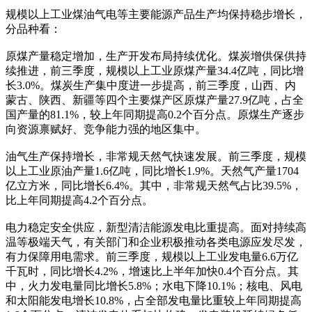
规模以上工业煤油气电等主要能源产品生产均保持稳步增长，
分品种看：
原煤产量稳定增加，生产开发布局持续优化。煤炭增供保供持
续推进，前三季度，规模以上工业原煤产量34.4亿吨，同比增
长3.0%。煤炭生产集中度进一步提高，前三季度，山西、内
蒙古、陕西、新疆等四个主要煤产区原煤产量27.9亿吨，占全
国产量的81.1%，较上年同期提高0.2个百分点。原煤生产逐步
向资源禀赋好、竞争能力强的地区集中。
油气生产保持增长，非常规天然气快速发展。前三季度，规模
以上工业原油产量1.6亿吨，同比增长1.9%。天然气产量1704
亿立方米，同比增长6.4%。其中，非常规天然气占比39.5%，
比上年同期提高4.2个百分点。
电力稳定安全供应，新型清洁能源发电比重提高。面对持续高
温等极端天气，有关部门和企业积极推动各类电源应发尽发，
有力保障用电需求。前三季度，规模以上工业发电量6.6万亿
千瓦时，同比增长4.2%，增速比上半年加快0.4个百分点。其
中，火力发电量同比增长5.8%；水电下降10.1%；核电、风电
和太阳能发电增长10.8%，占全部发电量比重较上年同期提高