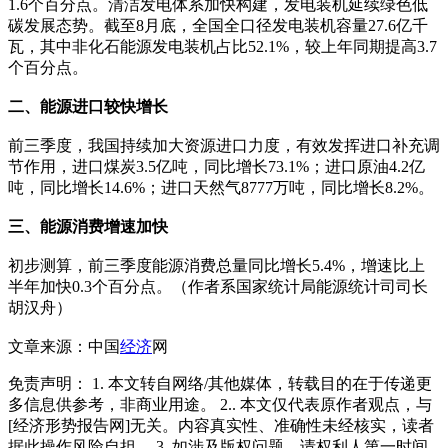
1.6个百分点。清洁发电体系加快构建，发电装机延续绿色低
碳发展态势。截至8月底，全国全口径发电装机容量27.6亿千
瓦，其中非化石能源发电装机占比52.1%，较上年同期提高3.7
个百分点。
二、能源进口较快增长
前三季度，我国持续加大资源进口力度，有效发挥进口补充调
节作用，进口煤炭3.5亿吨，同比增长73.1%；进口原油4.2亿
吨，同比增长14.6%；进口天然气8777万吨，同比增长8.2%。
三、能源消费增速加快
初步测算，前三季度能源消费总量同比增长5.4%，增速比上
半年加快0.3个百分点。（作者系国家统计局能源统计司司长
胡汉舟）
文章来源：中国
经济
网
免责声明： 1. 本文转自网络/其他媒体，转载目的在于传递更
多信息供参考，非商业用途。 2.. 本文仅代表原作者观点，与
[经济形势报告网]无关。内容真实性、准确性未经核实，读者
据此操作风险自担。 3. 如涉及版权问题，请权利人第一时间