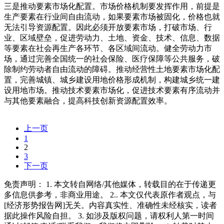
三是推动要素市场化配置。市场价格机制要发挥作用，前提是
生产要素在行业间自由流动，如果要素市场被固化，价格也就
无法引导资源配置。因此必须开放要素市场，打破市场、行
业、区域壁垒，促进劳动力、土地、资金、技术、信息、数据
等要素在社会再生产各环节、各区域间流动。健全劳动力市
场，通过完善全国统一的社会保险、医疗保障等公共服务，破
除制约劳动者自由流动的障碍。推动经营性土地要素市场化配
置，完善城镇、城乡建设用地价格形成机制，构建城乡统一建
设用地市场。推动技术要素市场化，促进技术要素有序流动并
与其他要素融合，提高科技创新资源配置效率。
上一页
1
2
3
下一页
免责声明： 1. 本文转自网络/其他媒体，转载目的在于传递更
多信息供参考，非商业用途。 2.. 本文仅代表原作者观点，与
[经济形势报告网]无关。内容真实性、准确性未经核实，读者
据此操作风险自担。 3. 如涉及版权问题，请权利人第一时间