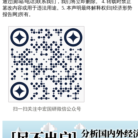
通过[邮箱/电话]联系我们，我们将立即删除。 4. 转载时禁止
篡改内容或用于违法用途。5. 本声明最终解释权归[经济形势
报告网]所有。