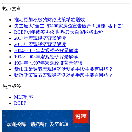
热点文章
推动更加积极的财政政策精准增效
失去最大"金主"超400家房企宣告破产！没能"活下去"
RCEP明年或签协议 世界最大自贸区将出炉
2014年宏观经济背景解读
2013年宏观经济背景解读
2004~2012年宏观经济背景解读
1998~2003年宏观经济背景解读
1994年~1997年宏观经济背景解读
货币政策调节宏观经济活动的手段主要有哪些？
财政政策调节宏观经济活动的手段主要有哪些？
热点标签
MLF利率
RCEP