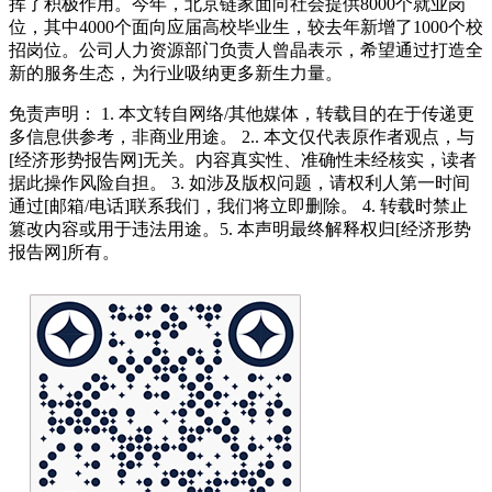
挥了积极作用。今年，北京链家面向社会提供8000个就业岗
位，其中4000个面向应届高校毕业生，较去年新增了1000个校
招岗位。公司人力资源部门负责人曾晶表示，希望通过打造全
新的服务生态，为行业吸纳更多新生力量。
免责声明： 1. 本文转自网络/其他媒体，转载目的在于传递更
多信息供参考，非商业用途。 2.. 本文仅代表原作者观点，与
[经济形势报告网]无关。内容真实性、准确性未经核实，读者
据此操作风险自担。 3. 如涉及版权问题，请权利人第一时间
通过[邮箱/电话]联系我们，我们将立即删除。 4. 转载时禁止
篡改内容或用于违法用途。5. 本声明最终解释权归[经济形势
报告网]所有。