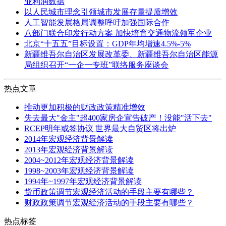
业利润数据
以人民城市理念引领城市发展存量提质增效
人工智能发展格局调整呼吁加强国际合作
八部门联合印发行动方案 加快培育交通物流领军企业
北京“十五五”目标设置：GDP年均增速4.5%-5%
新疆维吾尔自治区发展改革委、新疆维吾尔自治区能源
局组织召开“一企一专班”联络服务座谈会
热点文章
推动更加积极的财政政策精准增效
失去最大"金主"超400家房企宣告破产！没能"活下去"
RCEP明年或签协议 世界最大自贸区将出炉
2014年宏观经济背景解读
2013年宏观经济背景解读
2004~2012年宏观经济背景解读
1998~2003年宏观经济背景解读
1994年~1997年宏观经济背景解读
货币政策调节宏观经济活动的手段主要有哪些？
财政政策调节宏观经济活动的手段主要有哪些？
热点标签