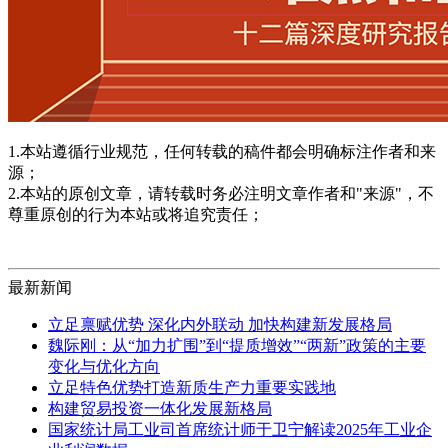
1.本站遵循行业规范，任何转载的稿件都会明确标注作者和来
源；
2.本站的原创文章，请转载时务必注明文章作者和"来源"，不
尊重原创的行为本站或将追究责任；
最新新闻
立足禀赋优势 深化内外联动 加快构建新发展格局
魏际刚：从“加力扩围”到“提质增效”“两新”政策的主要
变化与优化方向
立足特色优势打造新质生产力重要实践地
构建贸易投资一体化发展新格局
国家统计局工业司首席统计师于卫宁解读2025年工业企