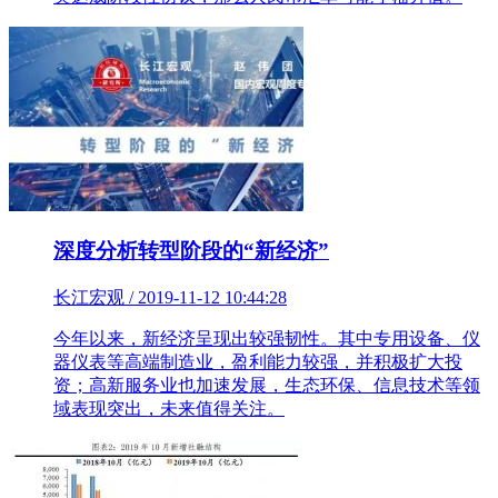
深度分析转型阶段的“新经济”
长江宏观 / 2019-11-12 10:44:28
今年以来，新经济呈现出较强韧性。其中专用设备、仪
器仪表等高端制造业，盈利能力较强，并积极扩大投
资；高新服务业也加速发展，生态环保、信息技术等领
域表现突出，未来值得关注。