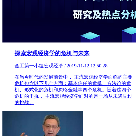
探索宏观经济学的危机与未来
金工第一小组宏观经济 / 2019-11-12 12:50:28
在当今时代的发展前景中， 主流宏观经济学面临的主要
危机包含以下几个方面：基本信任的危机、方法论的危
机、形式化的危机和忽略金融等四个危机。随着这四个
危机的干扰， 主流宏观经济学面对的是一场从未遇见过
的挑战。