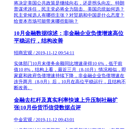
将决定美国公共政策是继续向右，还是拐头向左。特朗
普谋求连任，民主党必将全力阻击。美国总统如何选？
民主党候选人有哪些主张？对贸易和中国是什么态度？
给资本市场可能带来哪些影响？
10月金融数据综述：非金融企业负债增速高位
平稳运行，结构改善
招商宏观 / 2019-11-12 09:54:11
实体部门10月末债务余额同比增速录得10 6%，低于前
值10 8%，结构上看，最近三月（8-10月）情况相似，即
家庭和政府负债增速持续下降，非金融企业负债增速在
连升两月（8-9月）后，10月在高位平稳运行，且结构不
断改善。
金融去杠杆及真实利率快速上升压制社融扩
张|10月份货币信贷数据点评
中金宏观 / 2019-11-12 09:43:01