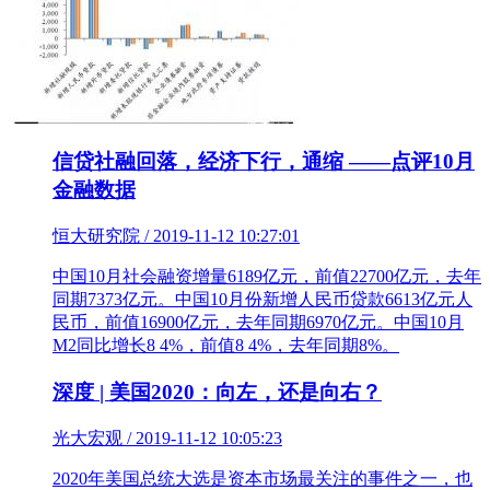
信贷社融回落，经济下行，通缩 ——点评10月
金融数据
恒大研究院 / 2019-11-12 10:27:01
中国10月社会融资增量6189亿元，前值22700亿元，去年
同期7373亿元。中国10月份新增人民币贷款6613亿元人
民币，前值16900亿元，去年同期6970亿元。中国10月
M2同比增长8 4%，前值8 4%，去年同期8%。
深度 | 美国2020：向左，还是向右？
光大宏观 / 2019-11-12 10:05:23
2020年美国总统大选是资本市场最关注的事件之一，也