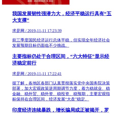
我国发展韧性强潜力大，经济平稳运行具有“五
大支撑”
求是网 / 2019-11-11 17:23:39
前三季度国民经济运行总体平稳，但实现全年经济社会
发展预期目标仍面临不少挑战。
主要指标仍处于合理区间，“六大特征”显示经
济稳定前行
求是网 / 2019-11-11 17:22:41
据了解，各地区各部门认真贯彻落实党中央国务院决策
部署，加大宏观政策逆周期调节力度，着力稳就业、稳
金融、稳外贸、稳外资、稳投资、稳预期，主要宏观指
标保持在合理区间，经济发展“大盘”稳定。
印度经济连续暴跌，增长骗局或正被揭开，罗