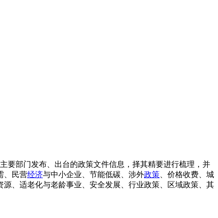
其主要部门发布、出台的政策文件信息，择其精要进行梳理，并
需、民营
经济
与中小企业、节能低碳、涉外
政策
、价格收费、城
资源、适老化与老龄事业、安全发展、行业政策、区域政策、其