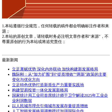
1.本站遵循行业规范，任何转载的稿件都会明确标注作者和来
源；
2.本站的原创文章，请转载时务必注明文章作者和"来源"，不
尊重原创的行为本站或将追究责任；
最新新闻
立足禀赋优势 深化内外联动 加快构建新发展格局
魏际刚：从“加力扩围”到“提质增效”“两新”政策的主要
变化与优化方向
立足特色优势打造新质生产力重要实践地
构建贸易投资一体化发展新格局
国家统计局工业司首席统计师于卫宁解读2025年工业企
业利润数据
以人民城市理念引领城市发展存量提质增效
人工智能发展格局调整呼吁加强国际合作