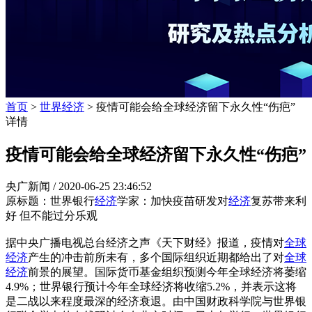
首页
>
世界经济
> 疫情可能会给全球经济留下永久性“伤疤”
详情
疫情可能会给全球经济留下永久性“伤疤”
央广新闻 /
2020-06-25 23:46:52
原标题：世界银行
经济
学家：加快疫苗研发对
经济
复苏带来利
好 但不能过分乐观
据中央广播电视总台经济之声《天下财经》报道，疫情对
全球
经济
产生的冲击前所未有，多个国际组织近期都给出了对
全球
经济
前景的展望。国际货币基金组织预测今年全球经济将萎缩
4.9%；世界银行预计今年全球经济将收缩5.2%，并表示这将
是二战以来程度最深的经济衰退。由中国财政科学院与世界银