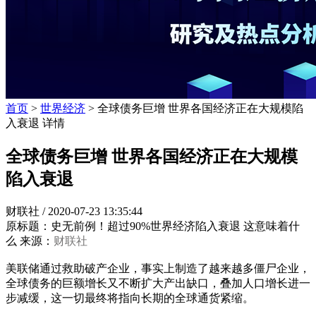
首页
>
世界经济
> 全球债务巨增 世界各国经济正在大规模陷
入衰退 详情
全球债务巨增 世界各国经济正在大规模
陷入衰退
财联社 /
2020-07-23 13:35:44
原标题：史无前例！超过90%世界经济陷入衰退 这意味着什
么 来源：
财联社
美联储通过救助破产企业，事实上制造了越来越多僵尸企业，
全球债务的巨额增长又不断扩大产出缺口，叠加人口增长进一
步减缓，这一切最终将指向长期的全球通货紧缩。