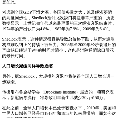
是如此。
考虑到全球GDP下滑之深，各国债务量之大，以及经济萎缩
的高度同步性，Shedlock预计此次缺口将是非常严重的，历史
数据显示，上世纪40年代以来最严重的三次经济衰退结束时，
1974年的产出缺口为4.8%，1982年为7.9%，2009年为6.4%。
Shedlock表示，这种情况很容易导致总价格下跌，从而对通胀
构成难以纠正的持续下行压力。2008年至2009年经济衰退后的
产出缺口经过了9年的时间才缩小，这也是消除通缩缺口所花
的最长时间。
人口增长减缓同样导致通缩
另外，据Shedlock，大规模的衰退也将使得全球人口增长进一
步减缓。
他援引布鲁金斯学会（Brookings Institute）最近的一项研究表
示，新冠病毒流行，将导致明年新生儿减少30万至50万。
在此之前，全球人口增长本已处于较低水平，2019年，美国和
世界人口增长已经是自1918年和1952年以来最慢的，而如今这