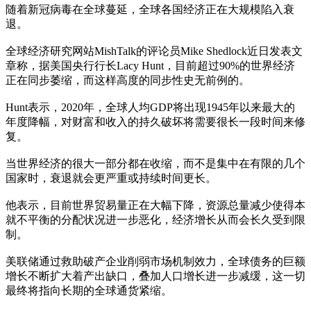
随着新冠病毒在全球蔓延，全球各国经济正在大规模陷入衰
退。
全球经济研究网站MishTalk的评论员Mike Shedlock近日发表文
章称，据美国央行行长Lacy Hunt，目前超过90%的世界经济
正在同步萎缩，而这样高度的同步性史无前例的。
Hunt表示，2020年，全球人均GDP将出现1945年以来最大的
年度降幅，对财富和收入的持久破坏将需要很长一段时间来修
复。
当世界经济的很大一部分都在收缩，而不是集中在有限的几个
国家时，衰退就会更严重或持续时间更长。
他表示，目前世界贸易量正在大幅下降，资源总量减少使得本
就不平衡的分配状况进一步恶化，经济增长从而会长久受到限
制。
美联储通过救助破产企业削弱市场机制效力，全球债务的巨额
增长不断扩大着产出缺口，叠加人口增长进一步减缓，这一切
最终将指向长期的全球通货紧缩。