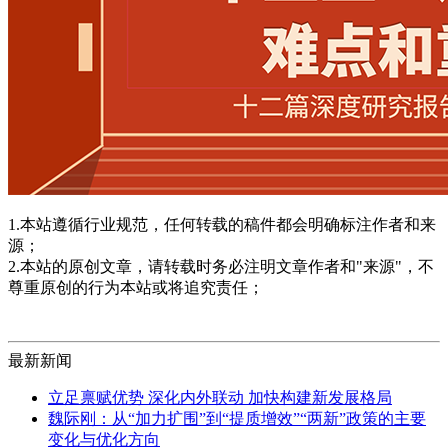
1.本站遵循行业规范，任何转载的稿件都会明确标注作者和来
源；
2.本站的原创文章，请转载时务必注明文章作者和"来源"，不
尊重原创的行为本站或将追究责任；
最新新闻
立足禀赋优势 深化内外联动 加快构建新发展格局
魏际刚：从“加力扩围”到“提质增效”“两新”政策的主要
变化与优化方向