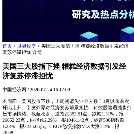
首页
>
世界经济
> 美国三大股指下挫 糟糕经济数据引发经济
复苏停滞担忧 详情
美国三大股指下挫 糟糕经济数据引发经
济复苏停滞担忧
中国经济网 /
2020-07-24 16:17:09
本周四，美国股市下跌，上周初请失业金人数自3月以来首次
环比上升，引发外界对经济复苏前景担忧，科技股遭遇抛售打
压市场情绪。截至收盘，道指跌353.51点，跌幅1.31%，报
26652.23点，纳指跌2.29%，报10461.42点，标普500指数跌
1.23%，报3235.66点。CBOE恐慌指数VIX大涨7.2%，报
26.08。