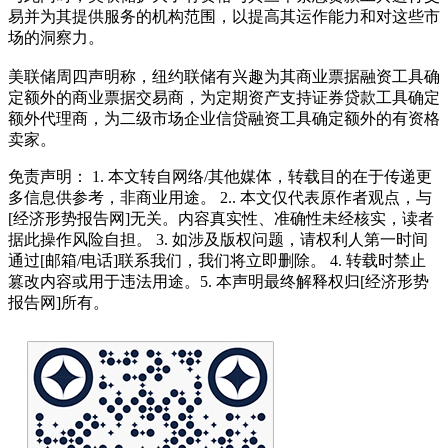
易并为其提供服务的机构范围，以提高其运作能力和对这些市
场的洞察力。
美联储周四声明称，纽约联储有兴趣为其商业票据融资工具确
定额外的商业票据交易商，为定期资产支持证券贷款工具确定
额外代理商，为二级市场企业信贷融资工具确定额外的有资格
卖家。
免责声明： 1. 本文转自网络/其他媒体，转载目的在于传递更
多信息供参考，非商业用途。 2.. 本文仅代表原作者观点，与
[经济形势报告网]无关。内容真实性、准确性未经核实，读者
据此操作风险自担。 3. 如涉及版权问题，请权利人第一时间
通过[邮箱/电话]联系我们，我们将立即删除。 4. 转载时禁止
篡改内容或用于违法用途。5. 本声明最终解释权归[经济形势
报告网]所有。