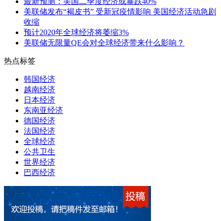
最新预测：美国二季度经济或暴跌40%
美联储发布“褐皮书” 受新冠疫情影响 美国经济活动急剧
收缩
预计2020年全球经济将萎缩3%
美联储无限量QE会对全球经济带来什么影响？
热点标签
韩国经济
越南经济
日本经济
东南亚经济
德国经济
法国经济
全球经济
公共卫生
世界经济
巴西经济