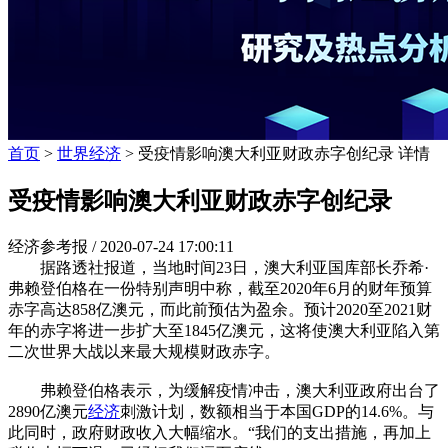
首页
>
世界经济
> 受疫情影响澳大利亚财政赤字创纪录 详情
受疫情影响澳大利亚财政赤字创纪录
经济参考报 /
2020-07-24 17:00:11
据路透社报道，当地时间23日，澳大利亚国库部长乔希·
弗赖登伯格在一份特别声明中称，截至2020年6月的财年预算
赤字高达858亿澳元，而此前预估为盈余。预计2020至2021财
年的赤字将进一步扩大至1845亿澳元，这将使澳大利亚陷入第
二次世界大战以来最大规模财政赤字。
弗赖登伯格表示，为缓解疫情冲击，澳大利亚政府出台了
2890亿澳元
经济
刺激计划，数额相当于本国GDP的14.6%。与
此同时，政府财政收入大幅缩水。“我们的支出措施，再加上