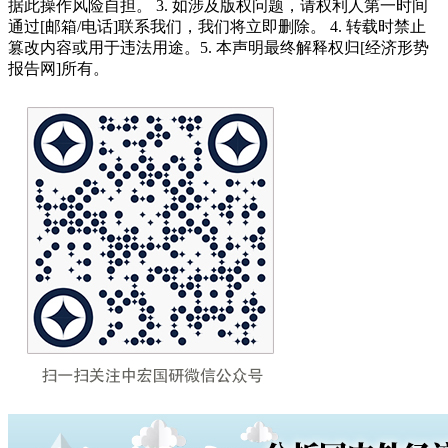
据此操作风险自担。 3. 如涉及版权问题，请权利人第一时间
通过[邮箱/电话]联系我们，我们将立即删除。 4. 转载时禁止
篡改内容或用于违法用途。5. 本声明最终解释权归[经济形势
报告网]所有。