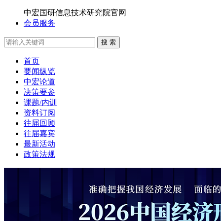
中宏国研信息技术研究院官网
会员服务
搜 索
首页
要闻纵览
中宏论道
决策要参
课题/内训
资料订阅
往届回顾
往届嘉宾
最新活动
政策法规