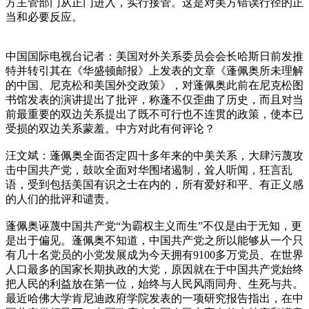
方主管部门从正门进入，实行接管。这是对美方错误行径的正
当和必要反应。
中国国际电视台记者：美国对外关系委员会会长哈斯日前发推
特并转引其在《华盛顿邮报》上发表的文章《蓬佩奥所未理解
的中国、尼克松和美国外交政策》，对蓬佩奥此前在尼克松图
书馆发表的演讲提出了批评，称蓬不仅歪曲了历史，而且对当
前最重要的双边关系提出了既不可行也不连贯的政策，使本已
受损的双边关系蒙羞。中方对此有何评论？
汪文斌：蓬佩奥全面否定四十多年来的中美关系，大肆污蔑攻
击中国共产党，鼓吹全面对华围堵遏制，耸人听闻，狂言乱
语，受到包括美国有识之士在内的，所有爱好和平、有正义感
的人们的批评和谴责。
蓬佩奥诬蔑中国共产党“为霸权主义而生”不仅是由于无知，更
是出于偏见。蓬佩奥不知道，中国共产党之所以能够从一个只
有几十名党员的小党发展成为今天拥有9100多万党员、在世界
人口最多的国家长期执政的大党，原因就在于中国共产党始终
把人民的利益放在第一位，始终与人民风雨同舟、生死与共。
最近哈佛大学肯尼迪政府学院发表的一项研究报告指出，在中