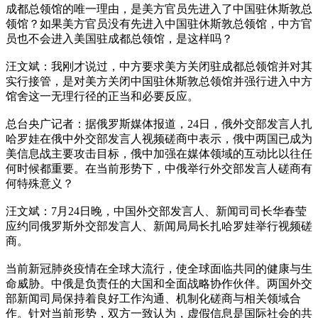
成都总领馆的唯一理由，是美方官员先进入了中国驻休斯敦总
领馆？如果美方官员没有先进入中国驻休斯敦总领馆，中方官
员也不会进入美国驻成都总领馆，是这样吗？
汪文斌：我刚才说过，中方要求美方关闭驻成都总领馆并对其
实行接管，是对美方关闭中国驻休斯敦总领馆并强行进入中方
馆舍这一无理行径的正当和必要反应。
总台央广记者：据俄罗斯媒体报道，24日，俄外交部发言人扎
哈罗娃在俄中外交部发言人视频磋商中表示，俄中两国已成为
美信息战主要攻击目标，俄中加强在媒体领域的互动比以往任
何时候都重要。在当前形势下，中俄举行外交部发言人磋商有
何特殊意义？
汪文斌：7月24日晚，中国外交部发言人、新闻司司长华春莹
应约同俄罗斯外交部发言人、新闻局局长扎哈罗娃举行视频磋
商。
当前新冠肺炎疫情在全球大流行，使全球面临共同的健康与生
命威胁。中俄是负责任的大国和全面战略协作伙伴。两国外交
部新闻司局保持着良好工作沟通、机制化磋商与相关领域合
作。针对当前形势，双方一致认为，虚假信息是国际社会的共