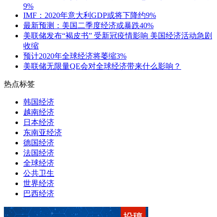
9%
IMF：2020年意大利GDP或将下降约9%
最新预测：美国二季度经济或暴跌40%
美联储发布“褐皮书” 受新冠疫情影响 美国经济活动急剧
收缩
预计2020年全球经济将萎缩3%
美联储无限量QE会对全球经济带来什么影响？
热点标签
韩国经济
越南经济
日本经济
东南亚经济
德国经济
法国经济
全球经济
公共卫生
世界经济
巴西经济