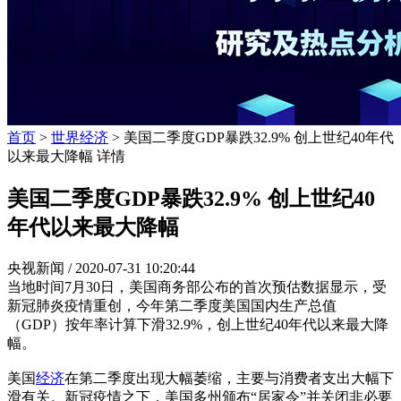
首页
>
世界经济
> 美国二季度GDP暴跌32.9% 创上世纪40年代
以来最大降幅 详情
美国二季度GDP暴跌32.9% 创上世纪40
年代以来最大降幅
央视新闻 /
2020-07-31 10:20:44
当地时间7月30日，美国商务部公布的首次预估数据显示，受
新冠肺炎疫情重创，今年第二季度美国国内生产总值
（GDP）按年率计算下滑32.9%，创上世纪40年代以来最大降
幅。
美国
经济
在第二季度出现大幅萎缩，主要与消费者支出大幅下
滑有关。新冠疫情之下，美国多州颁布“居家令”并关闭非必要