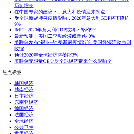
历负增长
在中国专家的建议下，意大利疫情迎来拐点
受全球新冠肺炎疫情影响，2020年意大利GDP将下降约
9%
IMF：2020年意大利GDP或将下降约9%
最新预测：美国二季度经济或暴跌40%
美联储发布“褐皮书” 受新冠疫情影响 美国经济活动急剧
收缩
预计2020年全球经济将萎缩3%
美联储无限量QE会对全球经济带来什么影响？
热点标签
韩国经济
越南经济
日本经济
东南亚经济
德国经济
法国经济
全球经济
公共卫生
世界经济