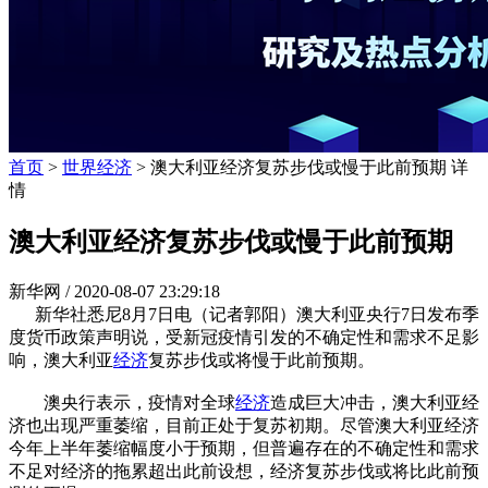
首页
>
世界经济
> 澳大利亚经济复苏步伐或慢于此前预期 详
情
澳大利亚经济复苏步伐或慢于此前预期
新华网 /
2020-08-07 23:29:18
新华社悉尼8月7日电（记者郭阳）澳大利亚央行7日发布季
度货币政策声明说，受新冠疫情引发的不确定性和需求不足影
响，澳大利亚
经济
复苏步伐或将慢于此前预期。
澳央行表示，疫情对全球
经济
造成巨大冲击，澳大利亚经
济也出现严重萎缩，目前正处于复苏初期。尽管澳大利亚经济
今年上半年萎缩幅度小于预期，但普遍存在的不确定性和需求
不足对经济的拖累超出此前设想，经济复苏步伐或将比此前预