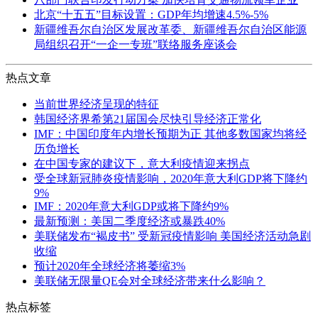
北京“十五五”目标设置：GDP年均增速4.5%-5%
新疆维吾尔自治区发展改革委、新疆维吾尔自治区能源
局组织召开“一企一专班”联络服务座谈会
热点文章
当前世界经济呈现的特征
韩国经济界希第21届国会尽快引导经济正常化
IMF：中国印度年内增长预期为正 其他多数国家均将经
历负增长
在中国专家的建议下，意大利疫情迎来拐点
受全球新冠肺炎疫情影响，2020年意大利GDP将下降约
9%
IMF：2020年意大利GDP或将下降约9%
最新预测：美国二季度经济或暴跌40%
美联储发布“褐皮书” 受新冠疫情影响 美国经济活动急剧
收缩
预计2020年全球经济将萎缩3%
美联储无限量QE会对全球经济带来什么影响？
热点标签