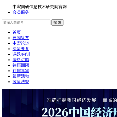
中宏国研信息技术研究院官网
会员服务
搜 索
首页
要闻纵览
中宏论道
决策要参
课题/内训
资料订阅
往届回顾
往届嘉宾
最新活动
政策法规