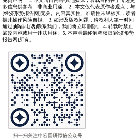
免责声明： 1. 本文转自网络/其他媒体，转载目的在于传递更
多信息供参考，非商业用途。 2.. 本文仅代表原作者观点，与
[经济形势报告网]无关。内容真实性、准确性未经核实，读者
据此操作风险自担。 3. 如涉及版权问题，请权利人第一时间
通过[邮箱/电话]联系我们，我们将立即删除。 4. 转载时禁止
篡改内容或用于违法用途。5. 本声明最终解释权归[经济形势
报告网]所有。