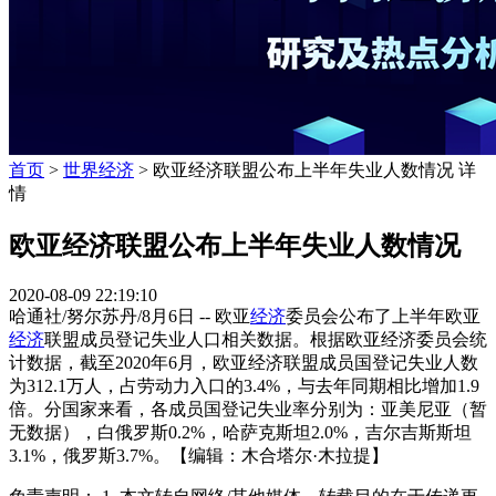
首页
>
世界经济
> 欧亚经济联盟公布上半年失业人数情况 详
情
欧亚经济联盟公布上半年失业人数情况
2020-08-09 22:19:10
哈通社/努尔苏丹/8月6日 -- 欧亚
经济
委员会公布了上半年欧亚
经济
联盟成员登记失业人口相关数据。根据欧亚经济委员会统
计数据，截至2020年6月，欧亚经济联盟成员国登记失业人数
为312.1万人，占劳动力入口的3.4%，与去年同期相比增加1.9
倍。分国家来看，各成员国登记失业率分别为：亚美尼亚（暂
无数据），白俄罗斯0.2%，哈萨克斯坦2.0%，吉尔吉斯斯坦
3.1%，俄罗斯3.7%。【编辑：木合塔尔·木拉提】