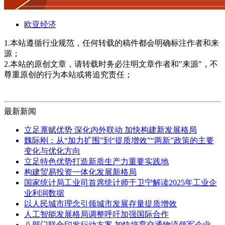
欧亚经济
1.本站遵循行业规范，任何转载的稿件都会明确标注作者和来
源；
2.本站的原创文章，请转载时务必注明文章作者和"来源"，不
尊重原创的行为本站或将追究责任；
最新新闻
立足禀赋优势 深化内外联动 加快构建新发展格局
魏际刚：从“加力扩围”到“提质增效”“两新”政策的主要
变化与优化方向
立足特色优势打造新质生产力重要实践地
构建贸易投资一体化发展新格局
国家统计局工业司首席统计师于卫宁解读2025年工业企
业利润数据
以人民城市理念引领城市发展存量提质增效
人工智能发展格局调整呼吁加强国际合作
八部门联合印发行动方案 加快培育交通物流领军企业