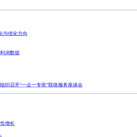
变化与优化方向
业利润数据
组织召开“一企一专班”联络服务座谈会
历负增长
%