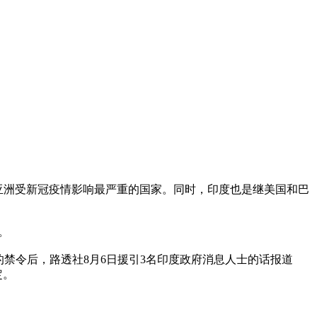
成为亚洲受新冠疫情影响最严重的国家。同时，印度也是继美国和巴
。
的禁令后，路透社8月6日援引3名印度政府消息人士的话报道
定。