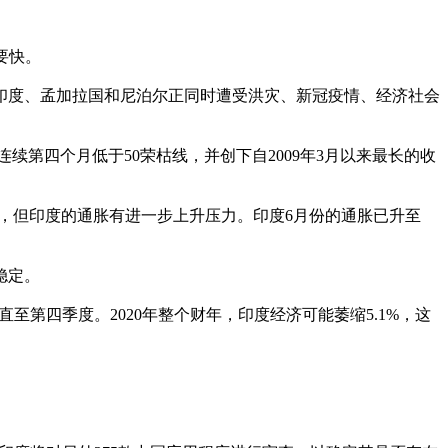
要快。
度、孟加拉国和尼泊尔正同时遭受洪灾、新冠疫情、经济社会
连续第四个月低于50荣枯线，并创下自2009年3月以来最长的收
，但印度的通胀有进一步上升压力。印度6月份的通胀已升至
稳定。
直至第四季度。2020年整个财年，印度经济可能萎缩5.1%，这