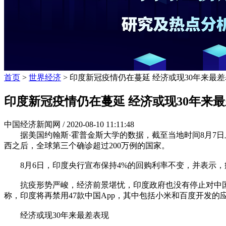
首页
>
世界经济
> 印度新冠疫情仍在蔓延 经济或现30年来最差
印度新冠疫情仍在蔓延 经济或现30年来
中国经济新闻网 /
2020-08-10 11:11:48
据美国约翰斯·霍普金斯大学的数据，截至当地时间8月7日上午
西之后，全球第三个确诊超过200万例的国家。
8月6日，印度央行宣布保持4%的回购利率不变，并表示，
抗疫形势严峻，经济前景堪忧，印度政府也没有停止对中国的打
称，印度将再禁用47款中国App，其中包括小米和百度开发的
经济或现30年来最差表现