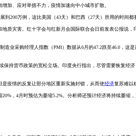
增加、应对举措不力，疫情加速向中小城市扩散。
展到200万例，这比美国（43天）和巴西（27天）所用的时间都
地质灾害。红十字会与红新月会国际联合会日前发表公报说，印
采购经理人指数（PMI）数据从6月的47.2跌至46.0，这是
续保持货币政策的宽松立场。印度央行指出，尽管需要恢复经济
但是疫情的反复让部分地区重新实施封锁，从而使
经济
复苏难以
20%，4月时预估为萎缩5.2%。分析师还预计经济将持续萎缩，