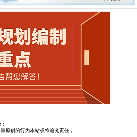
源；
尊重原创的行为本站或将追究责任；