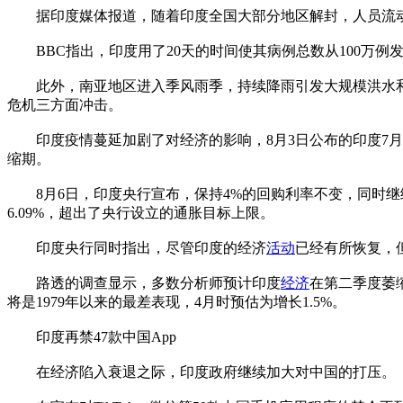
据印度媒体报道，随着印度全国大部分地区解封，人员流动
BBC指出，印度用了20天的时间使其病例总数从100万例发
此外，南亚地区进入季风雨季，持续降雨引发大规模洪水和
危机三方面冲击。
印度疫情蔓延加剧了对经济的影响，8月3日公布的印度7月制造业
缩期。
8月6日，印度央行宣布，保持4%的回购利率不变，同时继
6.09%，超出了央行设立的通胀目标上限。
印度央行同时指出，尽管印度的经济
活动
已经有所恢复，
路透的调查显示，多数分析师预计印度
经济
在第二季度萎缩
将是1979年以来的最差表现，4月时预估为增长1.5%。
印度再禁47款中国App
在经济陷入衰退之际，印度政府继续加大对中国的打压。