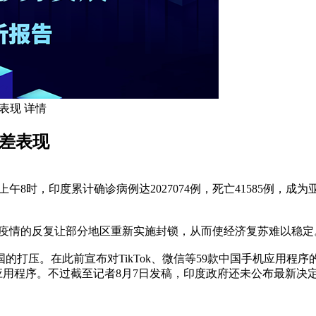
表现 详情
最差表现
8时，印度累计确诊病例达2027074例，死亡41585例，
疫情的反复让部分地区重新实施封锁，从而使经济复苏难以稳定
压。在此前宣布对TikTok、微信等59款中国手机应用程序
应用程序。不过截至记者8月7日发稿，印度政府还未公布最新决