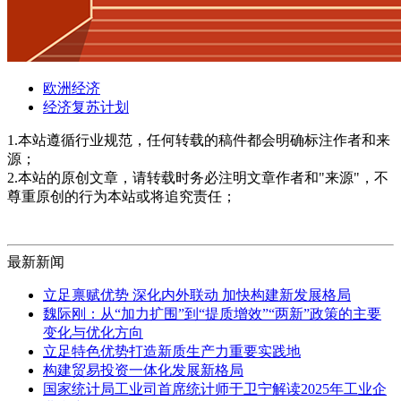
欧洲经济
经济复苏计划
1.本站遵循行业规范，任何转载的稿件都会明确标注作者和来
源；
2.本站的原创文章，请转载时务必注明文章作者和"来源"，不
尊重原创的行为本站或将追究责任；
最新新闻
立足禀赋优势 深化内外联动 加快构建新发展格局
魏际刚：从“加力扩围”到“提质增效”“两新”政策的主要
变化与优化方向
立足特色优势打造新质生产力重要实践地
构建贸易投资一体化发展新格局
国家统计局工业司首席统计师于卫宁解读2025年工业企