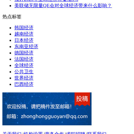
美联储无限量QE会对全球经济带来什么影响？
热点标签
韩国经济
越南经济
日本经济
东南亚经济
德国经济
法国经济
全球经济
公共卫生
世界经济
巴西经济