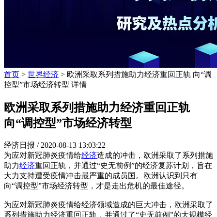
首页
>
世界经济
> 欧洲采取系列措施助力经济重回正轨 向“调
控型”市场经济转型 详情
欧洲采取系列措施助力经济重回正轨
向“调控型”市场经济转型
经济日报 /
2020-08-13 13:03:22
为应对新冠肺炎疫情给
经济
造成的冲击，欧洲采取了系列措施
助力
经济
重回正轨，并通过“史无前例”的经济复苏计划，旨在
大力支持遭受疫情冲击最严重的成员国。欧洲认识到只有
向“调控型”市场经济转型，才是走出危机的最佳途径。
为应对新冠肺炎疫情给经济领域造成的巨大冲击，欧洲采取了
系列措施助力经济重回正轨，并通过了“史无前例”的大规模经