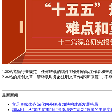
1.本站遵循行业规范，任何转载的稿件都会明确标注作者和来
2.本站的原创文章，请转载时务必注明文章作者和"来源"，不
最新新闻
立足禀赋优势 深化内外联动 加快构建新发展格局
魏际刚：从“加力扩围”到“提质增效”“两新”政策的主要