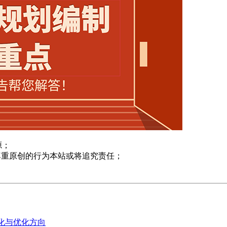
源；
尊重原创的行为本站或将追究责任；
变化与优化方向