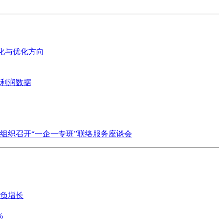
变化与优化方向
业利润数据
组织召开“一企一专班”联络服务座谈会
历负增长
%