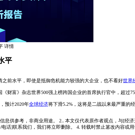
平 详情
水平
疫情之前水平，即使是抵御危机能力较强的大企业，也不看好
世界
《财富》杂志世界500强上榜跨国企业的首席执行官中，超过7
预计2020年
全球经济
将下滑5.2%，这将是二战以来最严重的
多信息供参考，非商业用途。 2.. 本文仅代表原作者观点，与[
/电话]联系我们，我们将立即删除。 4. 转载时禁止篡改内容或