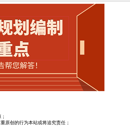
源；
尊重原创的行为本站或将追究责任；