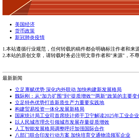
美国经济
货币政策
新冠肺炎疫情
1.本站遵循行业规范，任何转载的稿件都会明确标注作者和来
2.本站的原创文章，请转载时务必注明文章作者和"来源"，不
最新新闻
立足禀赋优势 深化内外联动 加快构建新发展格局
魏际刚：从“加力扩围”到“提质增效”“两新”政策的主要
立足特色优势打造新质生产力重要实践地
构建贸易投资一体化发展新格局
国家统计局工业司首席统计师于卫宁解读2025年工业企
以人民城市理念引领城市发展存量提质增效
人工智能发展格局调整呼吁加强国际合作
八部门联合印发行动方案 加快培育交通物流领军企业