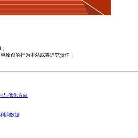
源；
尊重原创的行为本站或将追究责任；
变化与优化方向
业利润数据