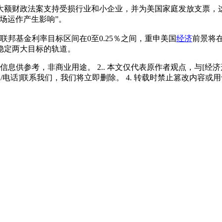
大额财政法案支持受损行业和小企业，并为美国家庭发放支票，
场运作产生影响”。
联邦基金利率目标区间在0至0.25％之间，重申美国
经济
前景将
稳定两大目标的轨道。
多信息供参考，非商业用途。 2.. 本文仅代表原作者观点，与[
/电话]联系我们，我们将立即删除。 4. 转载时禁止篡改内容或