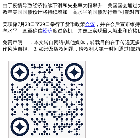
由于疫情导致经济持续下滑和失业率大幅攀升，美国国会通过
数年美国国债预计将持续增加，高水平的国债发行量“可能对市
美联储7月28日至29日举行了货币政策
会议
，并在会后宣布维持
率水平，直至确信
经济
度过危机，并走上实现最大就业和价格
免责声明： 1. 本文转自网络/其他媒体，转载目的在于传递更
作风险自担。 3. 如涉及版权问题，请权利人第一时间通过[邮箱