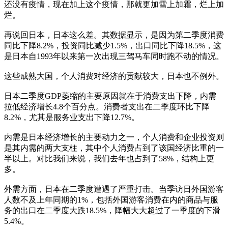
还没有疫情，现在加上这个疫情，那就更加雪上加霜，烂上加
烂。
再说回日本，日本这么差。其数据显示，是因为第二季度消费
同比下降8.2%，投资同比减少1.5%，出口同比下降18.5%，这
是日本自1993年以来第一次出现三驾马车同时跑不动的情况。
这些成熟大国，个人消费对经济的贡献较大，日本也不例外。
日本二季度GDP萎缩的主要原因就在于消费支出下降，内需
拉低经济增长4.8个百分点。消费者支出在二季度环比下降
8.2%，尤其是服务业支出下降12.7%。
内需是日本经济增长的主要动力之一，个人消费和企业投资则
是其内需的两大支柱，其中个人消费占到了该国经济比重的一
半以上。对比我们来说，我们去年也占到了58%，结构上更
多。
外需方面，日本在二季度遭遇了严重打击。当季访日外国游客
人数不及上年同期的1%，包括外国游客消费在内的商品与服
务的出口在二季度大跌18.5%，降幅大大超过了一季度的下滑
5.4%。