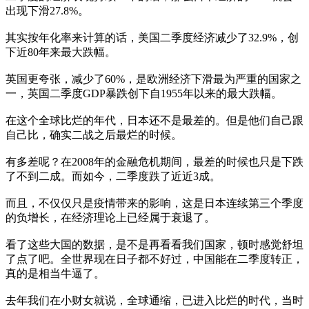
出现下滑27.8%。
其实按年化率来计算的话，美国二季度经济减少了32.9%，创
下近80年来最大跌幅。
英国更夸张，减少了60%，是欧洲经济下滑最为严重的国家之
一，英国二季度GDP暴跌创下自1955年以来的最大跌幅。
在这个全球比烂的年代，日本还不是最差的。但是他们自己跟
自己比，确实二战之后最烂的时候。
有多差呢？在2008年的金融危机期间，最差的时候也只是下跌
了不到二成。而如今，二季度跌了近近3成。
而且，不仅仅只是疫情带来的影响，这是日本连续第三个季度
的负增长，在经济理论上已经属于衰退了。
看了这些大国的数据，是不是再看看我们国家，顿时感觉舒坦
了点了吧。全世界现在日子都不好过，中国能在二季度转正，
真的是相当牛逼了。
去年我们在小财女就说，全球通缩，已进入比烂的时代，当时