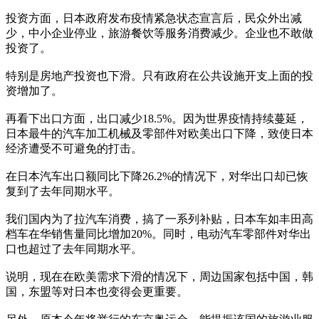
投资方面，日本政府发布疫情紧急状态宣言后，民众外出减
少，中小企业停业，旅游餐饮等服务消费减少。企业也不敢做
投资了。
特别是房地产投资也下滑。只有政府在公共设施开支上面的投
资增加了。
再看下出口方面，出口减少18.5%。因为世界疫情持续蔓延，
日本最牛的汽车加工机械及零部件对欧美出口下降，致使日本
经济遭受不可避免的打击。
在日本汽车出口额同比下降26.2%的情况下，对华出口却已恢
复到了去年同期水平。
我们国内为了拉汽车消费，搞了一系列补贴，日本车如丰田高
档车在华销售量同比增加20%。同时，电动汽车零部件对华出
口也超过了去年同期水平。
说明，现在在欧美需求下滑的情况下，周边国家包括中国，韩
国，东盟等对日本也变得会更重要。