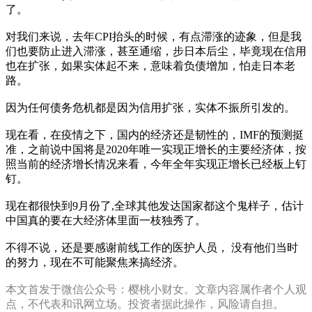
了。
对我们来说，去年CPI抬头的时候，有点滞涨的迹象，但是我
们也要防止进入滞涨，甚至通缩，步日本后尘，毕竟现在信用
也在扩张，如果实体起不来，意味着负债增加，怕走日本老
路。
因为任何债务危机都是因为信用扩张，实体不振所引发的。
现在看，在疫情之下，国内的经济还是韧性的，IMF的预测挺
准，之前说中国将是2020年唯一实现正增长的主要经济体，按
照当前的经济增长情况来看，今年全年实现正增长已经板上钉
钉。
现在都很快到9月份了,全球其他发达国家都这个鬼样子，估计
中国真的要在大经济体里面一枝独秀了。
不得不说，还是要感谢前线工作的医护人员， 没有他们当时
的努力，现在不可能聚焦来搞经济。
本文首发于微信公众号：樱桃小财女。文章内容属作者个人观
点，不代表和讯网立场。投资者据此操作，风险请自担。