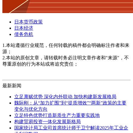
日本货币政策
日本经济
债务危机
1.本站遵循行业规范，任何转载的稿件都会明确标注作者和来
源；
2.本站的原创文章，请转载时务必注明文章作者和"来源"，不
尊重原创的行为本站或将追究责任；
最新新闻
立足禀赋优势 深化内外联动 加快构建新发展格局
魏际刚：从“加力扩围”到“提质增效”“两新”政策的主要
变化与优化方向
立足特色优势打造新质生产力重要实践地
构建贸易投资一体化发展新格局
国家统计局工业司首席统计师于卫宁解读2025年工业企