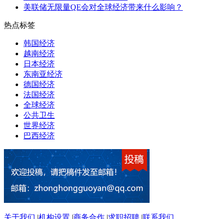
美联储无限量QE会对全球经济带来什么影响？
热点标签
韩国经济
越南经济
日本经济
东南亚经济
德国经济
法国经济
全球经济
公共卫生
世界经济
巴西经济
关于我们
|
机构设置
|
商务合作
|
求职招聘
|
联系我们