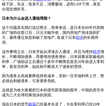
格下跌，失业，投资不足，消费萎缩，进而GDP下滑，甚至
出现负增长等。
日本为什么会进入通缩周期？
这个问题其实我们说过两次，简单来说，是日本在80年代初期
的广场协议签订后，日元大幅升值，国内房地产泡沫急剧扩
大，最终通过加息刺破了房地产, 造成了日本
经济
的长期停
滞。
这件事情之后，日本开始从滞涨步入通缩，并且为维持
经济
增
长，不断增加债务，而要维持债务增长，日本就要采取极低的
利率，广场协议之后通过十多年不断降息直至20年前进入零利
率，甚至负利率，如此则不断滚大了债务的雪球。
因为债务太高就要降低持有成本，否则一旦市场利率上升，势
必就会刺破债务，引发债务危机。
这就是为啥大家都把日本的债市跟美国的股市，中国的房市并
成为三大全球经典泡沫的原因。
现在日本的货币
政策
已经基本失灵了，卡在零利率已经20年