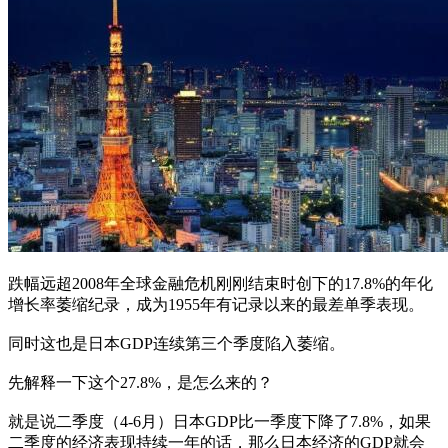
跌幅远超2008年全球金融危机刚刚结束时创下的17.8%的年化
增长率萎缩纪录，成为1955年有记录以来的最差单季表现。
同时这也是日本GDP连续第三个季度陷入萎缩。
先解释一下这个27.8%，是怎么来的？
就是说二季度（4-6月）日本GDP比一季度下降了7.8%，如果
二季度的经济表现持续一年的话，那么日本经济的GDP就会