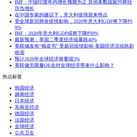
IMF：中国印度年内增长预期为正 其他多数国家均将经
历负增长
在中国专家的建议下，意大利疫情迎来拐点
受全球新冠肺炎疫情影响，2020年意大利GDP将下降约
9%
IMF：2020年意大利GDP或将下降约9%
最新预测：美国二季度经济或暴跌40%
美联储发布“褐皮书” 受新冠疫情影响 美国经济活动急剧
收缩
预计2020年全球经济将萎缩3%
美联储无限量QE会对全球经济带来什么影响？
热点标签
韩国经济
越南经济
日本经济
东南亚经济
德国经济
法国经济
全球经济
公共卫生