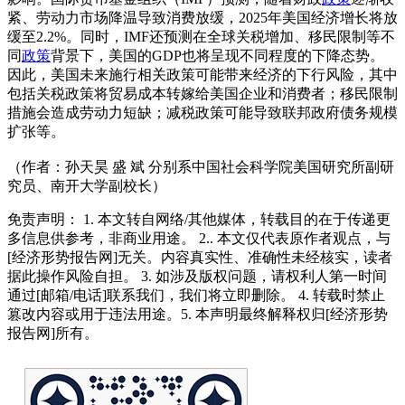
紧、劳动力市场降温导致消费放缓，2025年美国经济增长将放
缓至2.2%。同时，IMF还预测在全球关税增加、移民限制等不
同
政策
背景下，美国的GDP也将呈现不同程度的下降态势。
因此，美国未来施行相关政策可能带来经济的下行风险，其中
包括关税政策将贸易成本转嫁给美国企业和消费者；移民限制
措施会造成劳动力短缺；减税政策可能导致联邦政府债务规模
扩张等。
（作者：孙天昊 盛 斌 分别系中国社会科学院美国研究所副研
究员、南开大学副校长）
免责声明： 1. 本文转自网络/其他媒体，转载目的在于传递更
多信息供参考，非商业用途。 2.. 本文仅代表原作者观点，与
[经济形势报告网]无关。内容真实性、准确性未经核实，读者
据此操作风险自担。 3. 如涉及版权问题，请权利人第一时间
通过[邮箱/电话]联系我们，我们将立即删除。 4. 转载时禁止
篡改内容或用于违法用途。5. 本声明最终解释权归[经济形势
报告网]所有。