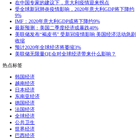
在中国专家的建议下，意大利疫情迎来拐点
受全球新冠肺炎疫情影响，2020年意大利GDP将下降约
9%
IMF：2020年意大利GDP或将下降约9%
最新预测：美国二季度经济或暴跌40%
美联储发布“褐皮书” 受新冠疫情影响 美国经济活动急剧
收缩
预计2020年全球经济将萎缩3%
美联储无限量QE会对全球经济带来什么影响？
热点标签
韩国经济
越南经济
日本经济
东南亚经济
德国经济
法国经济
全球经济
公共卫生
世界经济
巴西经济