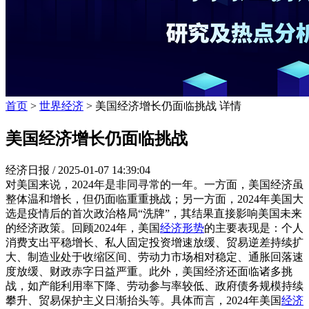
首页
>
世界经济
> 美国经济增长仍面临挑战 详情
美国经济增长仍面临挑战
经济日报 /
2025-01-07 14:39:04
对美国来说，2024年是非同寻常的一年。一方面，美国经济虽
整体温和增长，但仍面临重重挑战；另一方面，2024年美国大
选是疫情后的首次政治格局“洗牌”，其结果直接影响美国未来
的经济政策。回顾2024年，美国
经济形势
的主要表现是：个人
消费支出平稳增长、私人固定投资增速放缓、贸易逆差持续扩
大、制造业处于收缩区间、劳动力市场相对稳定、通胀回落速
度放缓、财政赤字日益严重。此外，美国经济还面临诸多挑
战，如产能利用率下降、劳动参与率较低、政府债务规模持续
攀升、贸易保护主义日渐抬头等。具体而言，2024年美国
经济