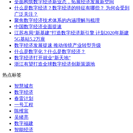
全面构筑数字经济新业态，拓展经济发展新空间
什么是数字经济？数字经济的特征有哪些？ 为何会受到
广泛关注？
聚焦数字经济技术体系的内涵理解与梳理
中国数字经济全面提速
江苏布局“新基建”打造数字经济新引擎 计划2020年新建
5G基站5.2万座
数字经济发展提速 推动传统产业转型升级
什么是数字化？什么是数字经济？
数字经济打开就业“新天地”
浙江有望打造全球数字经济创新策源地
热点标签
智慧城市
数字经济
春雷计划
一号工程
陈维宣
吴绪亮
数字福建
智能经济