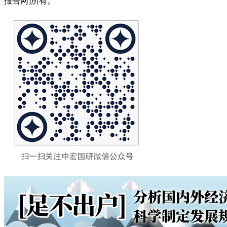
报告网]所有。