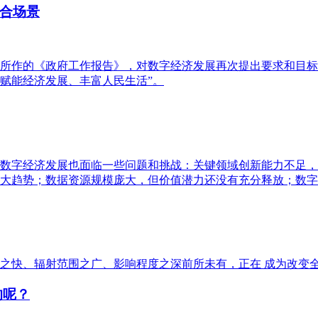
合场景
上所作的《政府工作报告》，对数字经济发展再次提出要求和目标
赋能经济发展、丰富人民生活”。
数字经济发展也面临一些问题和挑战：关键领域创新能力不足，
大趋势；数据资源规模庞大，但价值潜力还没有充分释放；数字
之快、辐射范围之广、影响程度之深前所未有，正在 成为改变
的呢？