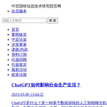
中宏国研信息技术研究院官网
会员服务
搜 索
首页
要闻纵览
中宏论道
决策要参
课题/内训
资料订阅
往届回顾
往届嘉宾
最新活动
政策法规
ChatGPT如何影响社会生产生活？
2023-03-06 13:44:22
ChatGPT是什么？是一种基于数据训练的人工智能聊天机器人。从构词