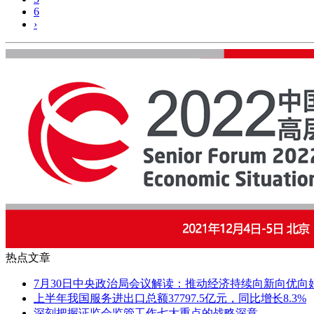
6
›
热点文章
7月30日中央政治局会议解读：推动经济持续向新向优向
上半年我国服务进出口总额37797.5亿元，同比增长8.3%
深刻把握证监会监管工作七大重点的战略深意