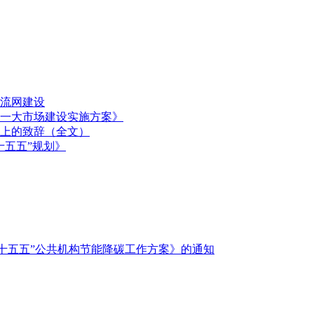
流网建设
一大市场建设实施方案》
上的致辞（全文）
十五五”规划》
十五五”公共机构节能降碳工作方案》的通知