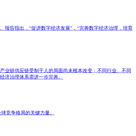
。报告指出，“促进数字经济发展”，“完善数字经济治理，培育
产业链供应链受制于人的局面尚未根本改变；不同行业、不同
经济治理体系需进一步完善。
全球竞争格局的关键力量。