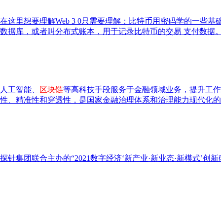
里想要理解Web 3 0只需要理解：比特币用密码学的一些基础设
数据库，或者叫分布式账本，用于记录比特币的交易 支付数据
人工智能、
区块链
等高科技手段服务于金融领域业务，提升工作
性、精准性和穿透性，是国家金融治理体系和治理能力现代化的
集团联合主办的“2021数字经济‘新产业·新业态·新模式’创新