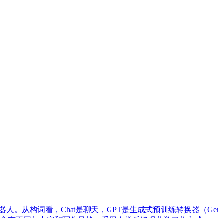
看，Chat是聊天，GPT是生成式预训练转换器（Generative Pre