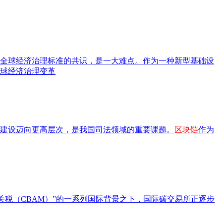
全球经济治理标准的共识，是一大难点。作为一种新型基础设
球经济治理变革
建设迈向更高层次，是我国司法领域的重要课题。
区块链
作为
碳关税（CBAM）”的一系列国际背景之下，国际碳交易所正逐步