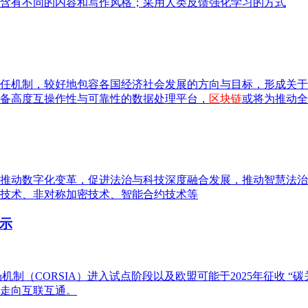
含有不同的内容和写作风格；采用人类反馈强化学习的方式
任机制，较好地包容各国经济社会发展的方向与目标，形成关于
备高度互操作性与可靠性的数据处理平台，
区块链
或将为推动全
推动数字化变革，促进法治与科技深度融合发展，推动智慧法治
技术、非对称加密技术、智能合约技术等
示
制（CORSIA）进入试点阶段以及欧盟可能于2025年征收 “
走向互联互通。