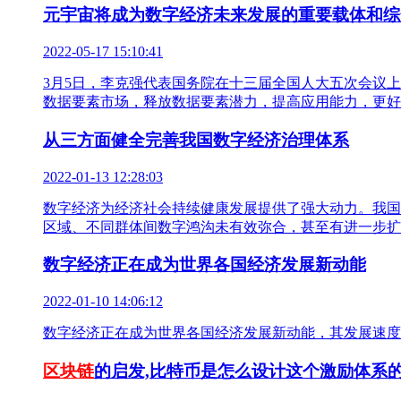
元宇宙将成为数字经济未来发展的重要载体和综
2022-05-17 15:10:41
3月5日，李克强代表国务院在十三届全国人大五次会议
数据要素市场，释放数据要素潜力，提高应用能力，更好
从三方面健全完善我国数字经济治理体系
2022-01-13 12:28:03
数字经济为经济社会持续健康发展提供了强大动力。我国
区域、不同群体间数字鸿沟未有效弥合，甚至有进一步扩
数字经济正在成为世界各国经济发展新动能
2022-01-10 14:06:12
数字经济正在成为世界各国经济发展新动能，其发展速度
区块链
的启发,比特币是怎么设计这个激励体系