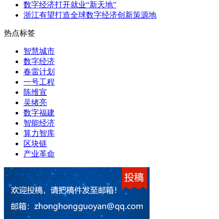
数字经济打开就业“新天地”
浙江有望打造全球数字经济创新策源地
热点标签
智慧城市
数字经济
春雷计划
一号工程
陈维宣
吴绪亮
数字福建
智能经济
算力智库
区块链
产业革命