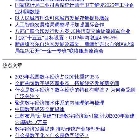
国家统计局工业司首席统计师于卫宁解读2025年工业企
业利润数据
以人民城市理念引领城市发展存量提质增效
人工智能发展格局调整呼吁加强国际合作
八部门联合印发行动方案 加快培育交通物流领军企业
北京“十五五”目标设置：GDP年均增速4.5%-5%
新疆维吾尔自治区发展改革委、新疆维吾尔自治区能源
局组织召开“一企一专班”联络服务座谈会
热点文章
2025年我国数字经济占GDP比重约35%
全面构筑数字经济新业态，拓展经济发展新空间
什么是数字经济？数字经济的特征有哪些？ 为何会受到
广泛关注？
聚焦数字经济技术体系的内涵理解与梳理
中国数字经济全面提速
江苏布局“新基建”打造数字经济新引擎 计划2020年新建
5G基站5.2万座
数字经济发展提速 推动传统产业转型升级
什么是数字化？什么是数字经济？