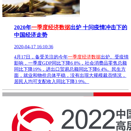
2020年
一季度经济数据
出炉 十问疫情冲击下的
中国经济走势
2020-04-17 16:10:36
4月17日，备受关注的今年
一季度经济数据
出炉。受疫情
影响，一季度GDP同比下降6 8%，社会消费品零售总额
同比下降19%，进出口贸易总额同比下降6 4%。民生方
面，就业和物价总体平稳，没有出现大规模裁员情况，
居民人均可支配收入同比下降3 9%。