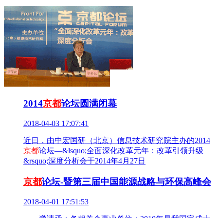
2014
京都
论坛圆满闭幕
2018-04-03 17:07:41
近日，由中宏国研（北京）信息技术研究院主办的2014
京都
论坛—&lsquo;全面深化改革元年：改革引领升级
&rsquo;深度分析会于2014年4月27日
京都
论坛-暨第三届中国能源战略与环保高峰会
2018-04-01 17:51:53