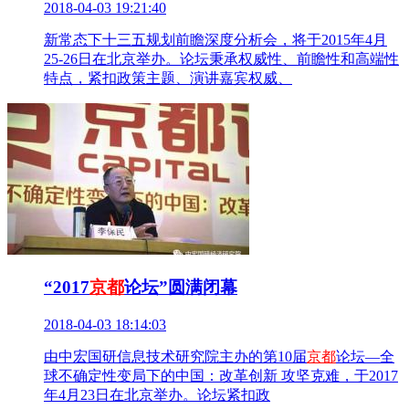
2018-04-03 19:21:40
新常态下十三五规划前瞻深度分析会，将于2015年4月
25-26日在北京举办。论坛秉承权威性、前瞻性和高端性
特点，紧扣政策主题、演讲嘉宾权威、
“2017
京都
论坛”圆满闭幕
2018-04-03 18:14:03
由中宏国研信息技术研究院主办的第10届
京都
论坛—全
球不确定性变局下的中国：改革创新 攻坚克难，于2017
年4月23日在北京举办。论坛紧扣政