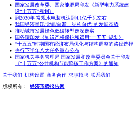
国家发展改革委、国家能源局印发《新型电力系统建
设“十五五”规划》
到2030年 常规水电装机达到4.1亿千瓦左右
我国经济呈现"动能向新、结构向优"的发展态势
推动城市发展绿色低碳转型走深走实
国务院印发《知识产权保护和运用“十五五”规划》
“十五五”时期国有经济布局优化与结构调整的路径选择
央行下半年八大任务重点公布
国家机关事务管理局 国家发展和改革委员会关于印发
《“十五五”公共机构节能降碳工作方案》的通知
关于我们
|
机构设置
|
商务合作
|
求职招聘
|
联系我们
版权所有：
经济形势报告网