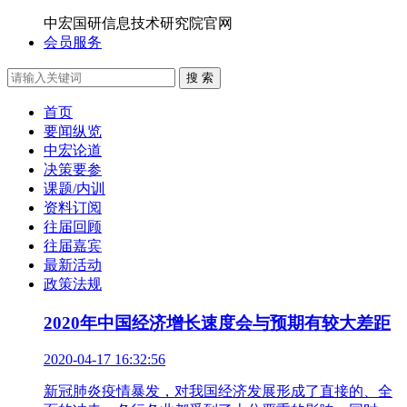
中宏国研信息技术研究院官网
会员服务
搜 索
首页
要闻纵览
中宏论道
决策要参
课题/内训
资料订阅
往届回顾
往届嘉宾
最新活动
政策法规
2020年中国经济增长速度会与预期有较大差距
2020-04-17 16:32:56
新冠肺炎疫情暴发，对我国经济发展形成了直接的、全