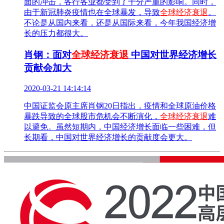
面的冲击，各行各业都受到了十分严重的影响。同时，
由于新冠肺炎疫情也在全球暴发，导致
全球经济衰退
。
不论是从国内来看，还是从国际来看，今年我国经济增
长的压力都很大。
肖钢：面对
全球经济衰退
中国对世界经济增长
贡献会加大
2020-03-21 14:14:14
中国证监会原主席肖钢20日指出，疫情和全球原油价格
暴跌导致的全球股市危机会不断演化，
全球经济衰退
难
以避免。虽然短期内，中国经济增长面临一些困难，但
长期看，中国对世界经济增长的贡献度会更大。