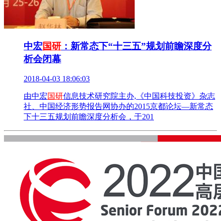
中宏
国研
：新常态下“十三五”规划前瞻深度分
析会闭幕
2018-04-03 18:06:03
由中宏
国研
信息技术研究院主办,《中国科技投资》杂志
社、中国经济形势报告网协办的2015京都论坛—新常态
下十三五规划前瞻深度分析会，于201