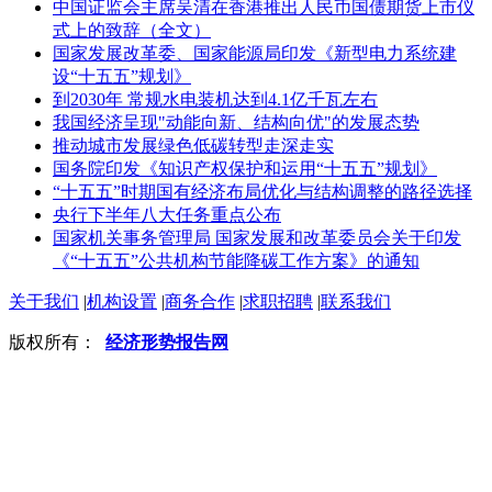
中国证监会主席吴清在香港推出人民币国债期货上市仪
式上的致辞（全文）
国家发展改革委、国家能源局印发《新型电力系统建
设“十五五”规划》
到2030年 常规水电装机达到4.1亿千瓦左右
我国经济呈现"动能向新、结构向优"的发展态势
推动城市发展绿色低碳转型走深走实
国务院印发《知识产权保护和运用“十五五”规划》
“十五五”时期国有经济布局优化与结构调整的路径选择
央行下半年八大任务重点公布
国家机关事务管理局 国家发展和改革委员会关于印发
《“十五五”公共机构节能降碳工作方案》的通知
关于我们
|
机构设置
|
商务合作
|
求职招聘
|
联系我们
版权所有：
经济形势报告网