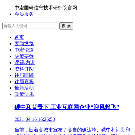
中宏国研信息技术研究院官网
会员服务
搜 索
首页
要闻纵览
中宏论道
决策要参
课题/内训
资料订阅
往届回顾
往届嘉宾
最新活动
政策法规
碳中和背景下 工业互联网企业“迎风起飞”
2021-04-16 16:26:58
当前，随着各城市宣布了各自的碳达峰、碳中和计划和