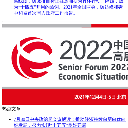
路线图，碳减排目标正在逐渐变为具体行动。降碳，成
为“十四五”开局的热词。2021年全国两会，碳达峰和碳
中和被首次写入政府工作报告。
热点文章
7月30日中央政治局会议解读：推动经济持续向新向优向
好发展，努力实现“十五五”良好开局