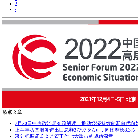
2
›
热点文章
7月30日中央政治局会议解读：推动经济持续向新向优向
上半年我国服务进出口总额37797.5亿元，同比增长8.3%
深刻把握证监会监管工作七大重点的战略深意