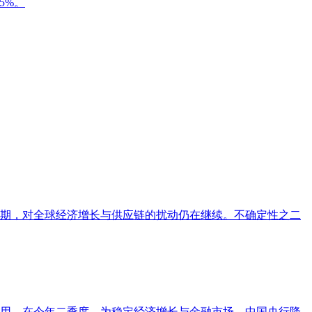
5%。
期，对全球经济增长与供应链的扰动仍在继续。不确定性之二
用。在今年二季度，为稳定经济增长与金融市场，中国央行降