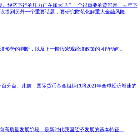
期。经济下行的压力正在加大吗？一个很重要的背景是，去年下
议提到另外一个重要话题，要研究防范化解重大金融风险
济形势的判断，以及下一阶段宏观经济政策的可能动向。
个百分点。此前，国际货币基金组织也将2021年全球经济增速的
转向高质量发展阶段，是新时代我国经济发展的基本特征。