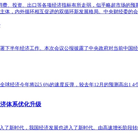
消费、投资、出口等各项经济指标有所走弱，似乎略超市场的预
主体，内外循环相互促进的双循环新发展格局。中央财经委的会
松
署下半年经济工作。本次会议公报披露了中央政府对当前中国经
经济今年将以5 6%的速度反弹，较去年12月的预测高出1 4
经济体系优化升级
义进入了新时代，我国经济发展也进入了新时代。由高速增长阶段