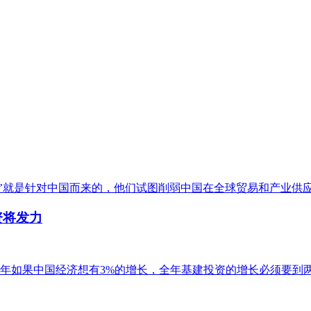
款’就是针对中国而来的，他们试图削弱中国在全球贸易和产业供
资将发力
年如果中国经济想有3%的增长，全年基建投资的增长必须要到两