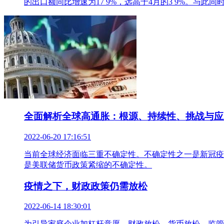
的出口额同比增速为17 9%，远高于4月的3 9%。与此同
全面解析全球高通胀：根源、持续性、挑战与应
2022-06-20 17:16:51
当前全球经济面临三重不确定性。不确定性之一是新冠疫
是美联储货币政策紧缩的不确定性。
疫情之下，财政政策仍需放松
2022-06-14 18:30:01
为引导家庭企业加杠杆意愿，财政放松、货币放松、监管