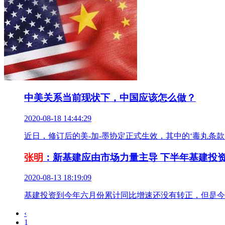
中美关系当前现状下，中国应该怎么做？
2020-08-18 14:44:29
近日，修订后的美-加-墨协定正式生效，其中的‘毒丸条
张明
：新基建应由市场力量主导 下半年基建投
2020-08-13 18:19:09
基建投资到今年六月份累计同比增速还没有转正，但是今
‹
1