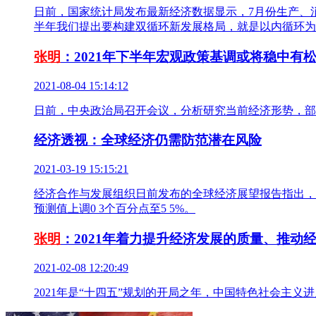
日前，国家统计局发布最新经济数据显示，7月份生产、
半年我们提出要构建双循环新发展格局，就是以内循环为
张明
：2021年下半年宏观政策基调或将稳中有
2021-08-04 15:14:12
日前，中央政治局召开会议，分析研究当前经济形势，部
经济透视：全球经济仍需防范潜在风险
2021-03-19 15:15:21
经济合作与发展组织日前发布的全球经济展望报告指出，全球
预测值上调0 3个百分点至5 5%。
张明
：2021年着力提升经济发展的质量、推动
2021-02-08 12:20:49
2021年是“十四五”规划的开局之年，中国特色社会主