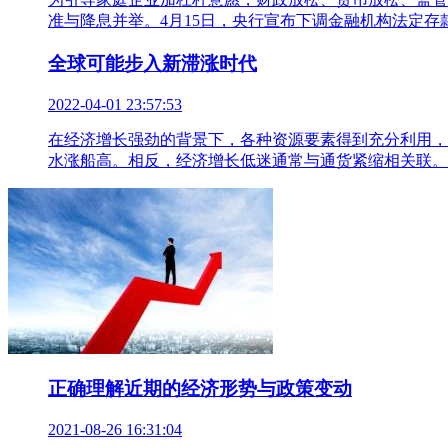
准与降息并举。4月15日，央行宣布下调金融机构法定存款
全球可能步入新滞涨时代
2022-04-01 23:57:53
在经济增长强劲的背景下，各种资源要素得到充分利用，
水涨船高。相反，经济增长低迷通常与通货紧缩相关联。
正确理解近期的经济形势与政策变动
2021-08-26 16:31:04