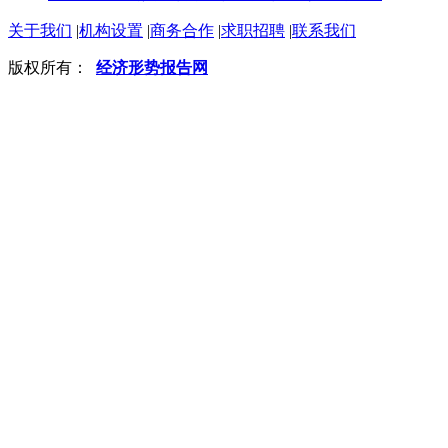
关于我们
|
机构设置
|
商务合作
|
求职招聘
|
联系我们
版权所有：
经济形势报告网