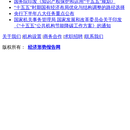
国务院印发《知识产权保护和运用“十五五”规划》
“十五五”时期国有经济布局优化与结构调整的路径选择
央行下半年八大任务重点公布
国家机关事务管理局 国家发展和改革委员会关于印发
《“十五五”公共机构节能降碳工作方案》的通知
关于我们
|
机构设置
|
商务合作
|
求职招聘
|
联系我们
版权所有：
经济形势报告网