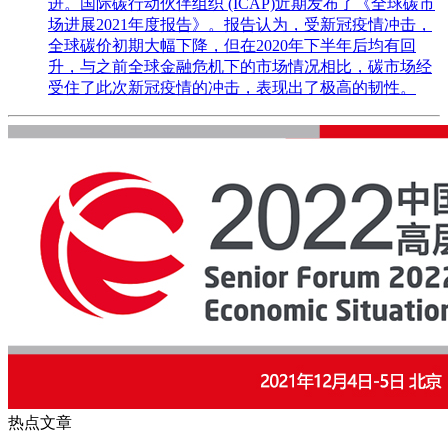
进。国际碳行动伙伴组织 (ICAP)近期发布了《全球碳市
场进展2021年度报告》。报告认为，受新冠疫情冲击，
全球碳价初期大幅下降，但在2020年下半年后均有回
升，与之前全球金融危机下的市场情况相比，碳市场经
受住了此次新冠疫情的冲击，表现出了极高的韧性。
热点文章