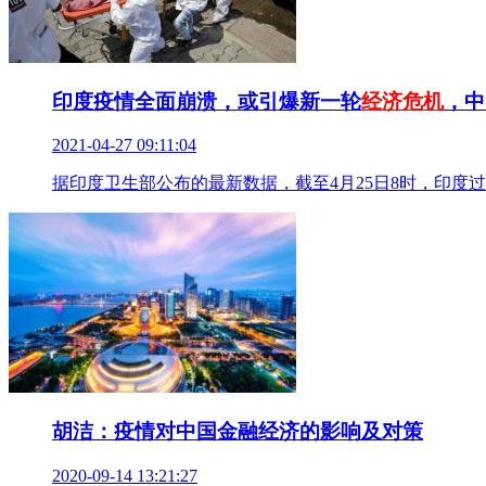
印度疫情全面崩溃，或引爆新一轮
经济危机
，中
2021-04-27 09:11:04
据印度卫生部公布的最新数据，截至4月25日8时，印度过去
胡洁：疫情对中国金融经济的影响及对策
2020-09-14 13:21:27