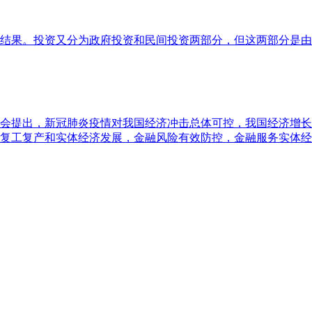
结果。投资又分为政府投资和民间投资两部分，但这两部分是由
度例会提出，新冠肺炎疫情对我国经济冲击总体可控，我国经济增
复工复产和实体经济发展，金融风险有效防控，金融服务实体经