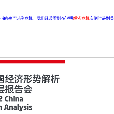
指的生产过剩危机。我们经常看到在说明
经济危机
实例时讲到美