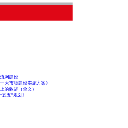
流网建设
一大市场建设实施方案》
上的致辞（全文）
十五五”规划》