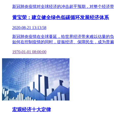
新冠肺炎疫情对全球经济的冲击超乎预期，对整个经济带
黄宝荣：建立健全绿色低碳循环发展经济体系
2020-08-21 13:13:58
新冠肺炎疫情在全球蔓延，给世界经济带来难以估量的负
如何在控制疫情的同时，提振经济、保障民生，成为普遍
1970-01-01 08:00:00
宏观经济十大定律