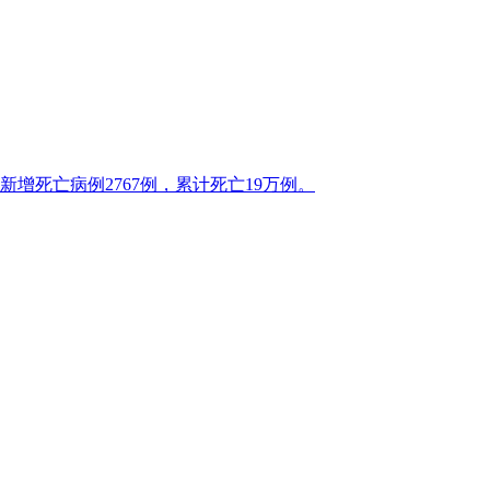
新增死亡病例2767例，累计死亡19万例。