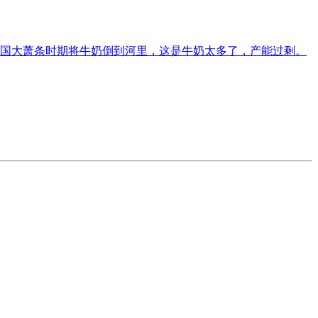
国大萧条时期将牛奶倒到河里，这是牛奶太多了，产能过剩。