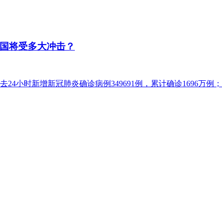
国将受多大冲击？
24小时新增新冠肺炎确诊病例349691例，累计确诊1696万例；