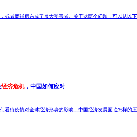
，或者商铺房东成了最大受害者。关于这两个问题，可以从以下
生
经济危机
，中国如何应对
何看待疫情对全球经济形势的影响，中国经济发展面临怎样的压