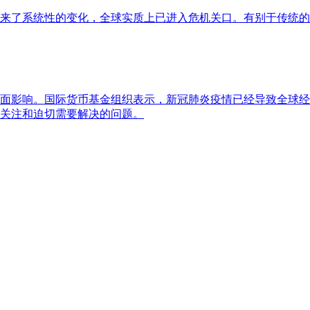
来了系统性的变化，全球实质上已进入危机关口。有别于传统的
面影响。国际货币基金组织表示，新冠肺炎疫情已经导致全球经
关注和迫切需要解决的问题。