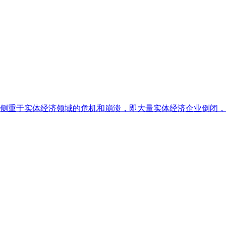
侧重于实体经济领域的危机和崩溃，即大量实体经济企业倒闭，