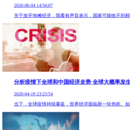
2020-06-04 14:56:07
关于放开地摊经济，我看有声音表示，国家可能收不到税
分析疫情下全球和中国经济走势 全球大概率发
2020-04-19 23:23:54
当下，全球疫情持续蔓延，世界经济面临新一轮危机。如