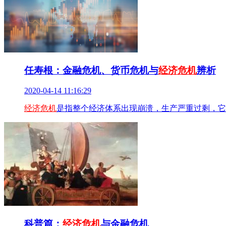
任寿根：金融危机、货币危机与
经济危机
辨析
2020-04-14 11:16:29
经济危机
是指整个经济体系出现崩溃，生产严重过剩，它
科普篇：
经济危机
与金融危机