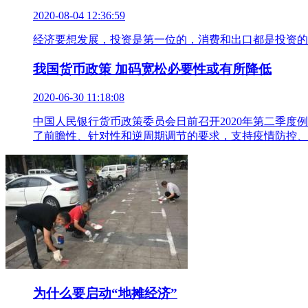
2020-08-04 12:36:59
经济要想发展，投资是第一位的，消费和出口都是投资的
我国货币政策 加码宽松必要性或有所降低
2020-06-30 11:18:08
中国人民银行货币政策委员会日前召开2020年第二季
了前瞻性、针对性和逆周期调节的要求，支持疫情防控、
为什么要启动“地摊经济”