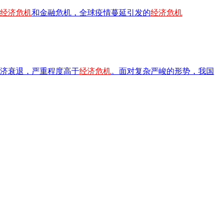
经济危机
和金融危机，全球疫情蔓延引发的
经济危机
济衰退，严重程度高于
经济危机
。面对复杂严峻的形势，我国