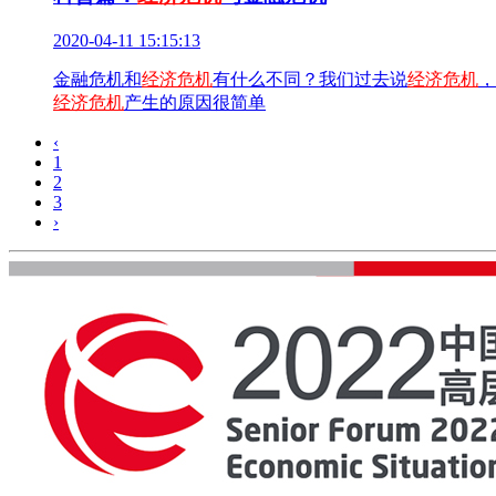
2020-04-11 15:15:13
金融危机和
经济危机
有什么不同？我们过去说
经济危机
，
经济危机
产生的原因很简单
‹
1
2
3
›