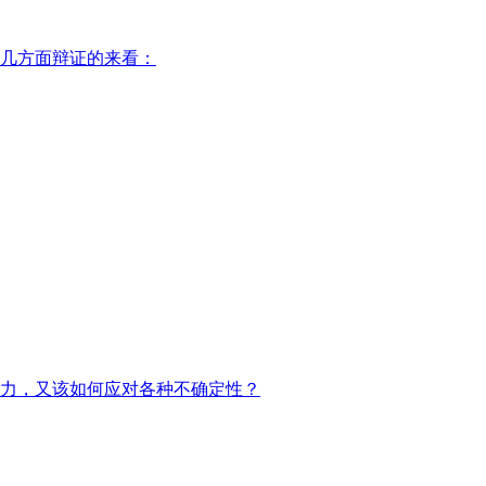
几方面辩证的来看：
力，又该如何应对各种不确定性？