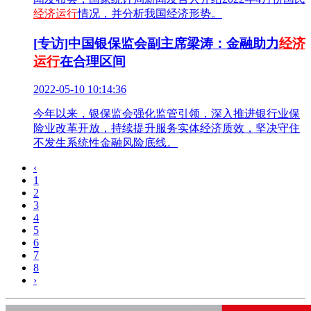
经济运行
情况，并分析我国经济形势。
[专访]中国银保监会副主席梁涛：金融助力
经济
运行
在合理区间
2022-05-10 10:14:36
今年以来，银保监会强化监管引领，深入推进银行业保
险业改革开放，持续提升服务实体经济质效，坚决守住
不发生系统性金融风险底线。
‹
1
2
3
4
5
6
7
8
›