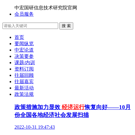
中宏国研信息技术研究院官网
会员服务
搜 索
首页
要闻纵览
中宏论道
决策要参
课题/内训
资料订阅
往届回顾
往届嘉宾
最新活动
政策法规
政策措施加力显效
经济运行
恢复向好——10月
份全国各地经济社会发展扫描
2022-10-31 19:47:43