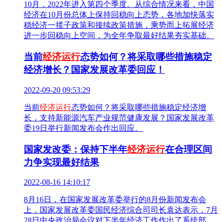
10月，2022年进入第四个季度。从综合情况来看，中国
经济在10月份总体上保持回稳向上态势，各地加快落实
稳经济一揽子政策和接续政策措施，乘势而上拓展经济
进一步回稳向上空间，为全年争取最好结果夯实基础。
当前
经济运行
态势如何？将采取哪些措施稳定
经济增长？国家发展改革委回应！
2022-09-20 09:53:29
当前
经济运行
态势如何？将采取哪些措施稳定经济增
长，支持新能源汽车产业规范健康发展？国家发展改革
委19日举行新闻发布会作出回应。
国家发改委：保持下半年
经济运行
在合理区间
力争实现最好结果
2022-08-16 14:10:17
8月16日，在国家发展改革委举行的8月份新闻发布会
上，国家发展改革委国民经济综合司司长袁达表示，7月
28日中央政治局会议对下半年经济工作作出了系统部