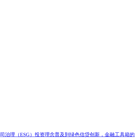
司治理（ESG）投资理念普及到绿色信贷创新，金融工具箱的