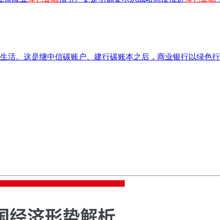
生活。这是继中信碳账户、建行碳账本之后，商业银行以绿色行