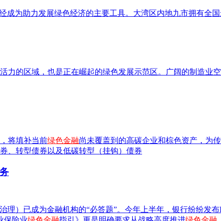
经成为助力发展绿色经济的主要工具。大湾区内地九市拥有全国
活力的区域，也是正在崛起的绿色发展示范区。广阔的制造业空
，将填补当前
绿色金融
尚未覆盖到的高碳企业和棕色资产，为传
券、转型债券以及低碳转型（挂钩）债券
务
治理）已成为金融机构的“必答题”。今年上半年，银行纷纷发布
业保险业
绿色金融
指引》更是明确要求从战略高度推进
绿色金融