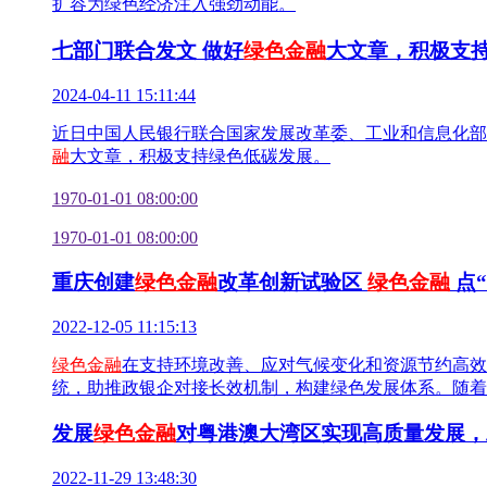
扩容为绿色经济注入强劲动能。
七部门联合发文 做好
绿色金融
大文章，积极支
2024-04-11 15:11:44
近日中国人民银行联合国家发展改革委、工业和信息化部
融
大文章，积极支持绿色低碳发展。
1970-01-01 08:00:00
1970-01-01 08:00:00
重庆创建
绿色金融
改革创新试验区
绿色金融
点“
2022-12-05 11:15:13
绿色金融
在支持环境改善、应对气候变化和资源节约高效
统，助推政银企对接长效机制，构建绿色发展体系。随着
发展
绿色金融
对粤港澳大湾区实现高质量发展，
2022-11-29 13:48:30