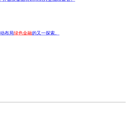
动布局
绿色金融
的又一探索。