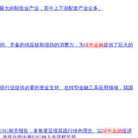
最大的制造业产业，其中上下游配套产业众多。
间、齐备的供应链和强劲的消费力，为
绿色金融
提供了巨大的
统行业提供必要的资金支持。在转型金融工具应用领域，我国
ESG相关报告，多角度呈现其践行绿色理念、以
绿色金融
促进
，并首次提出将ESG纳入全流程监管。