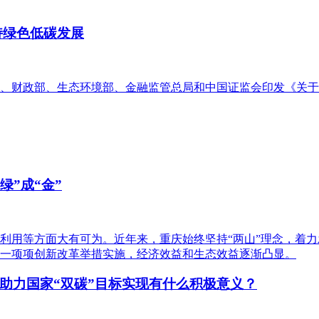
持绿色低碳发展
、财政部、生态环境部、金融监管总局和中国证监会印发《关于
绿”成“金”
利用等方面大有可为。近年来，重庆始终坚持“两山”理念，着力
一项项创新改革举措实施，经济效益和生态效益逐渐凸显。
助力国家“双碳”目标实现有什么积极意义？