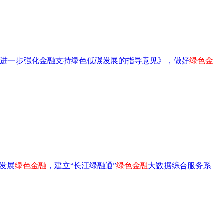
进一步强化金融支持绿色低碳发展的指导意见》，做好
绿色金
发展
绿色金融
，建立“长江绿融通”
绿色金融
大数据综合服务系