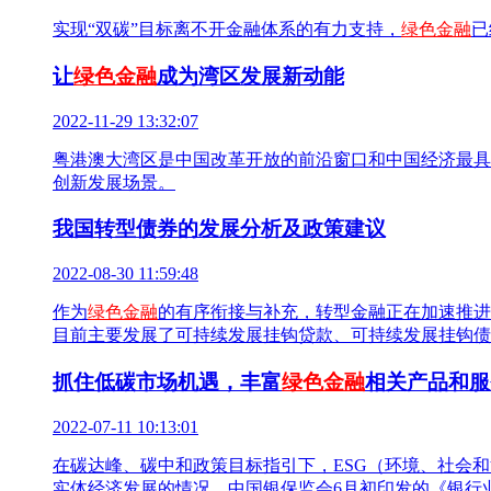
实现“双碳”目标离不开金融体系的有力支持，
绿色金融
已
让
绿色金融
成为湾区发展新动能
2022-11-29 13:32:07
粤港澳大湾区是中国改革开放的前沿窗口和中国经济最具
创新发展场景。
我国转型债券的发展分析及政策建议
2022-08-30 11:59:48
作为
绿色金融
的有序衔接与补充，转型金融正在加速推进
目前主要发展了可持续发展挂钩贷款、可持续发展挂钩债
抓住低碳市场机遇，丰富
绿色金融
相关产品和服
2022-07-11 10:13:01
在碳达峰、碳中和政策目标指引下，ESG（环境、社会和
实体经济发展的情况。中国银保监会6月初印发的《银行