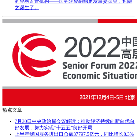
的金融监管机构——国务院金融稳定发展委员会，也随
之诞生了。
热点文章
7月30日中央政治局会议解读：推动经济持续向新向优向
好发展，努力实现“十五五”良好开局
上半年我国服务进出口总额37797.5亿元，同比增长8.3%