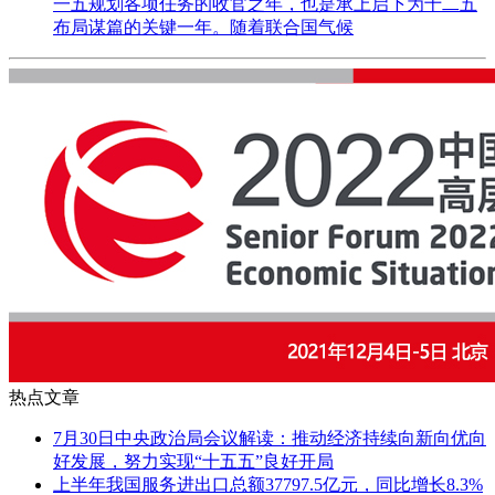
一五规划各项任务的收官之年，也是承上启下为十二五
布局谋篇的关键一年。随着联合国气候
热点文章
7月30日中央政治局会议解读：推动经济持续向新向优向
好发展，努力实现“十五五”良好开局
上半年我国服务进出口总额37797.5亿元，同比增长8.3%