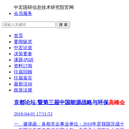
中宏国研信息技术研究院官网
会员服务
搜 索
首页
要闻纵览
中宏论道
决策要参
课题/内训
资料订阅
往届回顾
往届嘉宾
最新活动
政策法规
京都论坛-暨第三届中国能源战略与环保
高峰会
2018-04-01 17:51:53
一、邀请函：各相关企事业单位：2010年是我国完成十