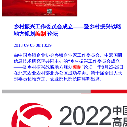
乡村振兴工作委员会成立——暨乡村振兴战略
地方规划
编制
论坛
2018-09-05 08:13:39
由中国乡镇企业协会乡镇企业家工作委员会、中宏国研
信息技术研究院共同主办的“乡村振兴工作委员会成立
——暨乡村振兴战略地方规划
编制
”论坛，于8月25-26日
在北京农业农村部北办公区成功举办。第十届全国人大
副委员长顾秀莲、农业部原部长陈耀邦出席。