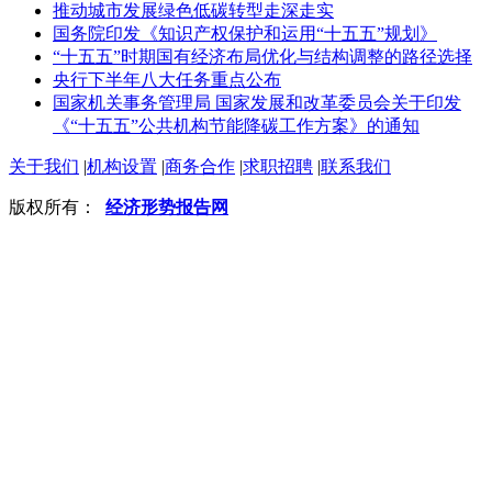
推动城市发展绿色低碳转型走深走实
国务院印发《知识产权保护和运用“十五五”规划》
“十五五”时期国有经济布局优化与结构调整的路径选择
央行下半年八大任务重点公布
国家机关事务管理局 国家发展和改革委员会关于印发
《“十五五”公共机构节能降碳工作方案》的通知
关于我们
|
机构设置
|
商务合作
|
求职招聘
|
联系我们
版权所有：
经济形势报告网