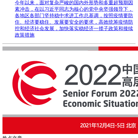
今年以来，面对复杂严峻的国内外形势和多重超预期因
素冲击，在以习近平同志为核心的党中央坚强领导下，
各地区各部门坚持稳中求进工作总基调，按照疫情要防
住、经济要稳住、发展要安全的要求，高效统筹疫情防
控和经济社会发展，加快落实稳经济一揽子政策和接续
政策措施