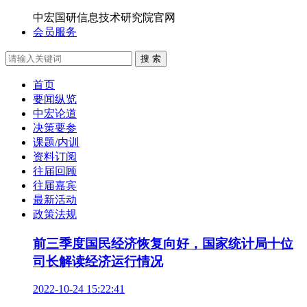
中宏国研信息技术研究院官网
会员服务
搜 索
首页
要闻纵览
中宏论道
决策要参
课题/内训
资料订阅
往届回顾
往届嘉宾
最新活动
政策法规
前三季度国民经济恢复向好，国家统计局十位
司长解读经济运行情况
2022-10-24 15:22:41