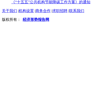
《“十五五”公共机构节能降碳工作方案》的通知
关于我们
|
机构设置
|
商务合作
|
求职招聘
|
联系我们
版权所有：
经济形势报告网