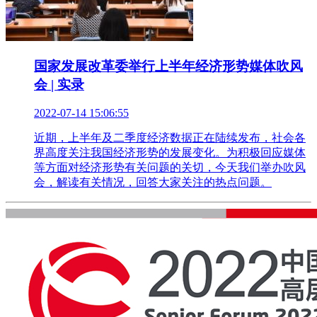
国家发展改革委举行上半年经济形势媒体吹风
会 | 实录
2022-07-14 15:06:55
近期，上半年及二季度经济数据正在陆续发布，社会各
界高度关注我国经济形势的发展变化。为积极回应媒体
等方面对经济形势有关问题的关切，今天我们举办吹风
会，解读有关情况，回答大家关注的热点问题。