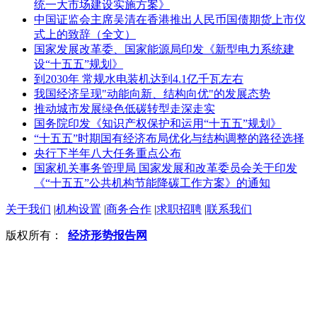
统一大市场建设实施方案》
中国证监会主席吴清在香港推出人民币国债期货上市仪
式上的致辞（全文）
国家发展改革委、国家能源局印发《新型电力系统建
设“十五五”规划》
到2030年 常规水电装机达到4.1亿千瓦左右
我国经济呈现"动能向新、结构向优"的发展态势
推动城市发展绿色低碳转型走深走实
国务院印发《知识产权保护和运用“十五五”规划》
“十五五”时期国有经济布局优化与结构调整的路径选择
央行下半年八大任务重点公布
国家机关事务管理局 国家发展和改革委员会关于印发
《“十五五”公共机构节能降碳工作方案》的通知
关于我们
|
机构设置
|
商务合作
|
求职招聘
|
联系我们
版权所有：
经济形势报告网