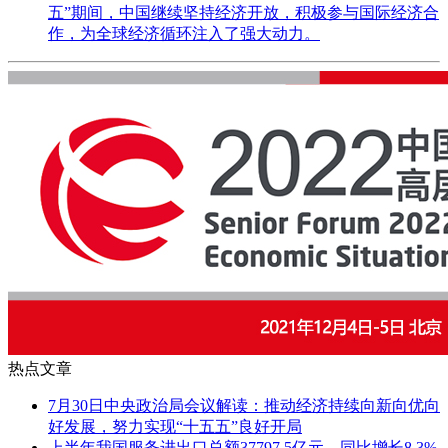
五”期间，中国继续坚持经济开放，积极参与国际经济合
作，为全球经济循环注入了强大动力。
热点文章
7月30日中央政治局会议解读：推动经济持续向新向优向
好发展，努力实现“十五五”良好开局
上半年我国服务进出口总额37797.5亿元，同比增长8.3%