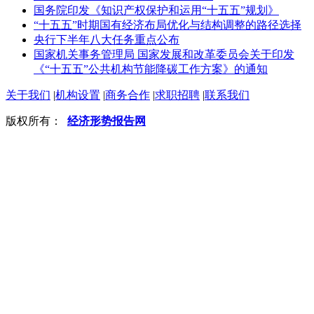
国务院印发《知识产权保护和运用“十五五”规划》
“十五五”时期国有经济布局优化与结构调整的路径选择
央行下半年八大任务重点公布
国家机关事务管理局 国家发展和改革委员会关于印发
《“十五五”公共机构节能降碳工作方案》的通知
关于我们
|
机构设置
|
商务合作
|
求职招聘
|
联系我们
版权所有：
经济形势报告网