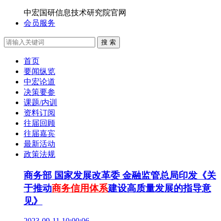
中宏国研信息技术研究院官网
会员服务
搜 索
首页
要闻纵览
中宏论道
决策要参
课题/内训
资料订阅
往届回顾
往届嘉宾
最新活动
政策法规
商务部 国家发展改革委 金融监管总局印发《关
于推动
商务信用体系
建设高质量发展的指导意
见》
2023-09-11 10:00:06