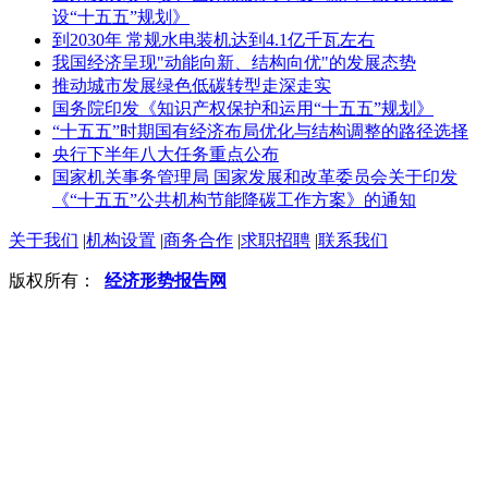
设“十五五”规划》
到2030年 常规水电装机达到4.1亿千瓦左右
我国经济呈现"动能向新、结构向优"的发展态势
推动城市发展绿色低碳转型走深走实
国务院印发《知识产权保护和运用“十五五”规划》
“十五五”时期国有经济布局优化与结构调整的路径选择
央行下半年八大任务重点公布
国家机关事务管理局 国家发展和改革委员会关于印发
《“十五五”公共机构节能降碳工作方案》的通知
关于我们
|
机构设置
|
商务合作
|
求职招聘
|
联系我们
版权所有：
经济形势报告网